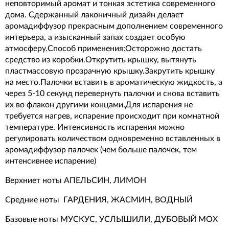
неповторимый аромат и тонкая эстетика современного
дома. Сдержанный лаконичный дизайн делает
аромадиффузор прекрасным дополнением современного
интерьера, а изысканный запах создает особую
атмосферу.Способ применения:Осторожно достать
средство из коробки.Открутить крышку, вытянуть
пластмассовую прозрачную крышку.Закрутить крышку
на место.Палочки вставить в ароматическую жидкость, а
через 5-10 секунд перевернуть палочки и снова вставить
их во флакон другими концами.Для испарения не
требуется нагрев, испарение происходит при комнатной
температуре. Интенсивность испарения можно
регулировать количеством одновременно вставленных в
аромадиффузор палочек (чем больше палочек, тем
интенсивнее испарение)
Верхниет ноты АПЕЛЬСИН, ЛИМОН
Средние ноты ГАРДЕНИЯ, ЖАСМИН, ВОДНЫЙ
Базовые ноты МУСКУС, УСЛЫШИЛИ, ДУБОВЫЙ МОХ