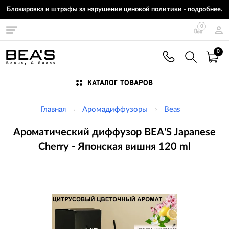
Блокировка и штрафы за нарушение ценовой политики -
подробнее
.
0
0
КАТАЛОГ ТОВАРОВ
Главная
Аромадиффузоры
Beas
Ароматический диффузор BEA'S Japanese
Cherry - Японская вишня 120 ml
Изображения
товаров