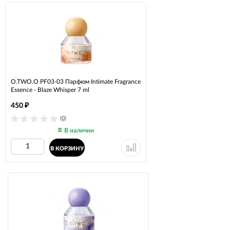
O.TWO.O PF03-03 Парфюм Intimate Fragrance
Essence - Blaze Whisper 7 ml
450
₽
(0)
В наличии
В КОРЗИНУ