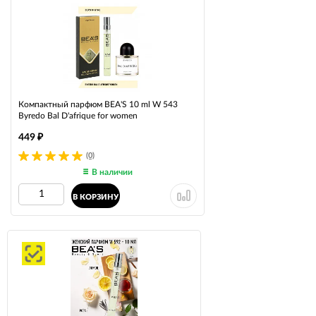
Компактный парфюм BEA'S 10 ml W 543
Byredo Bal D'afrique for women
449
₽
(0)
В наличии
В КОРЗИНУ