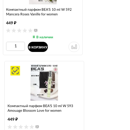
Компактный парфюм BEA'S 10 ml W 592
Mancera Roses Vanille for women
449
₽
(0)
В наличии
В КОРЗИНУ
Компактный парфюм BEA'S 10 ml W 593
Amouage Blossom Love for women
449
₽
(0)