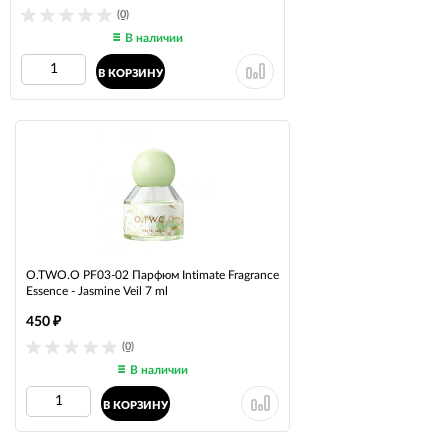
(0)
В наличии
В КОРЗИНУ
O.TWO.O PF03-02 Парфюм Intimate Fragrance
Essence - Jasmine Veil 7 ml
450
₽
(0)
В наличии
В КОРЗИНУ