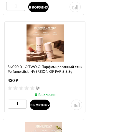
В КОРЗИНУ
SN020-01 O.TWO.O Парфюмированный стик
Perfume stick INVERSION OF PARIS 3.3g
420
₽
(0)
В наличии
В КОРЗИНУ