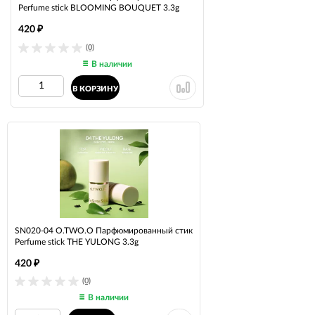
Perfume stick BLOOMING BOUQUET 3.3g
420
₽
(0)
В наличии
В КОРЗИНУ
SN020-04 O.TWO.O Парфюмированный стик
Perfume stick THE YULONG 3.3g
420
₽
(0)
В наличии