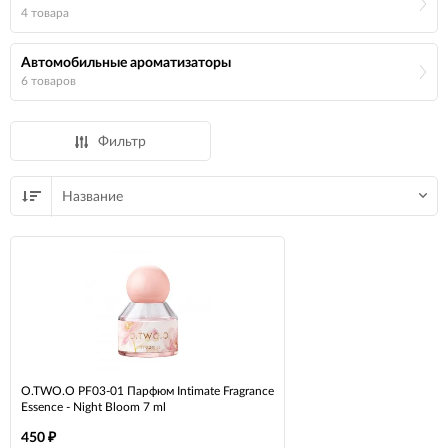
4 товара
Автомобильные ароматизаторы
6 товаров
Фильтр
Название
O.TWO.O PF03-01 Парфюм Intimate Fragrance
Essence - Night Bloom 7 ml
450
₽