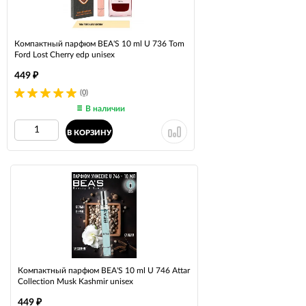
Компактный парфюм BEA'S 10 ml U 736 Tom
Ford Lost Cherry edp unisex
449
₽
(0)
В наличии
В КОРЗИНУ
Компактный парфюм BEA'S 10 ml U 746 Attar
Collection Musk Kashmir unisex
449
₽