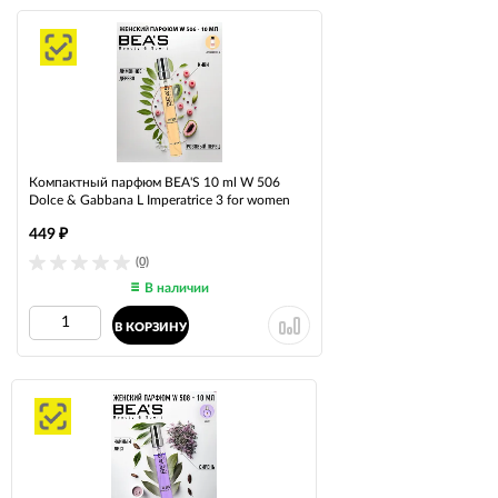
Компактный парфюм BEA'S 10 ml W 506
Dolce & Gabbana L Imperatrice 3 for women
449
₽
(0)
В наличии
В КОРЗИНУ