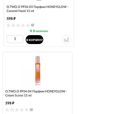
O.TWO.O PF04-03 Парфюм HONEYGLOW -
Caramel Hazel 15 ml
598
₽
(0)
В наличии
В КОРЗИНУ
O.TWO.O PF04-04 Парфюм HONEYGLOW -
Cream Scone 15 ml
598
₽
(0)