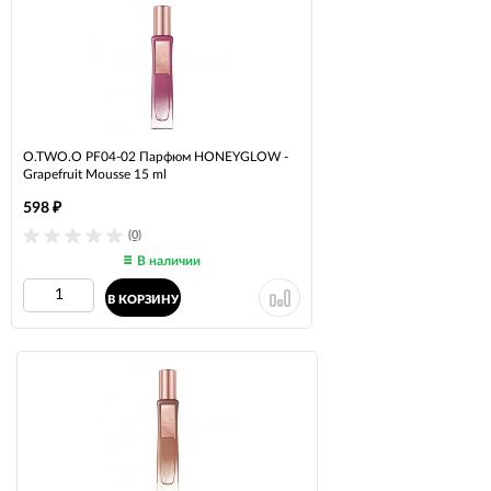
O.TWO.O PF04-02 Парфюм HONEYGLOW -
Grapefruit Mousse 15 ml
598
₽
(0)
В наличии
В КОРЗИНУ