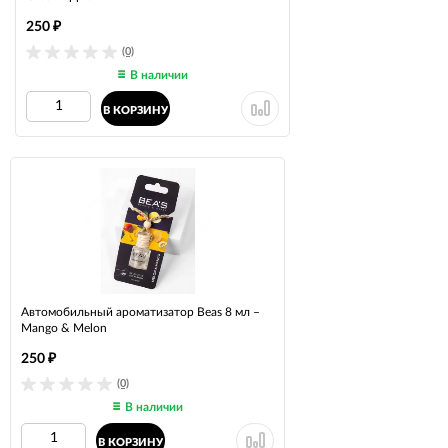
250
₽
(0)
В наличии
В КОРЗИНУ
Автомобильный ароматизатор Beas 8 мл –
Mango & Melon
250
₽
(0)
В наличии
В КОРЗИНУ