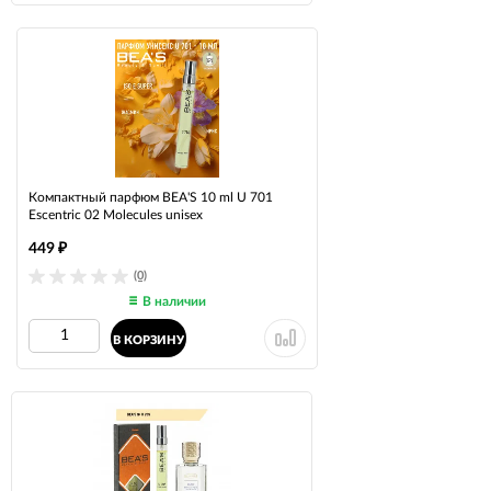
Компактный парфюм BEA'S 10 ml U 701
Escentric 02 Molecules unisex
449
₽
(0)
В наличии
В КОРЗИНУ