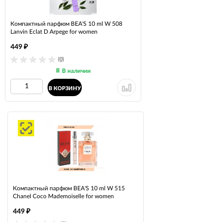
Компактный парфюм BEA'S 10 ml W 508
Lanvin Eclat D Arpege for women
449
₽
(0)
В наличии
В КОРЗИНУ
Компактный парфюм BEA'S 10 ml W 515
Chanel Coco Mademoiselle for women
449
₽