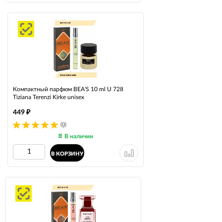
Компактный парфюм BEA'S 10 ml U 728
Tiziana Terenzi Kirke unisex
449
₽
(0)
В наличии
В КОРЗИНУ