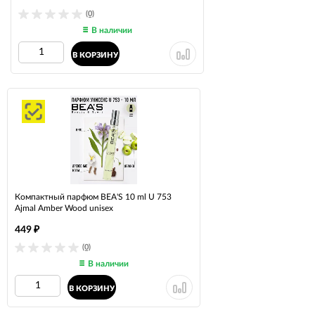
(0)
В наличии
В КОРЗИНУ
Компактный парфюм BEA'S 10 ml U 753
Ajmal Amber Wood unisex
449
₽
(0)
В наличии
В КОРЗИНУ