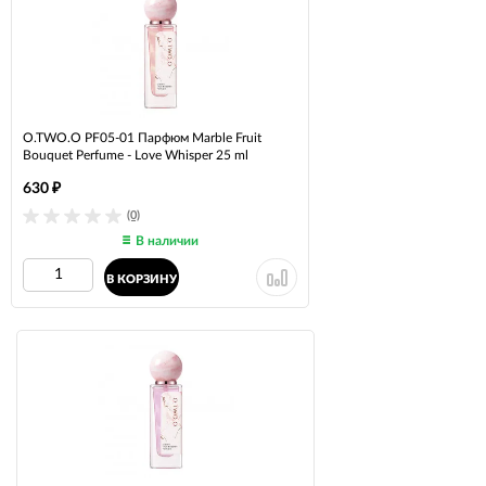
O.TWO.O PF05-01 Парфюм Marble Fruit
Bouquet Perfume - Love Whisper 25 ml
630
₽
(0)
В наличии
В КОРЗИНУ