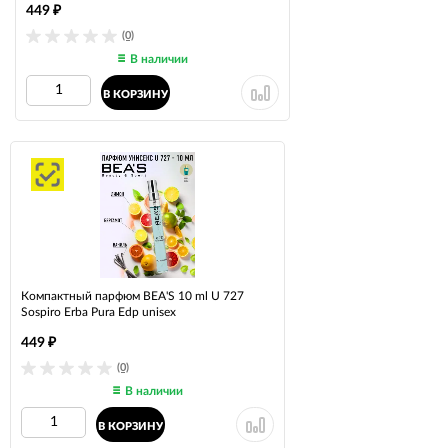
449
₽
(0)
В наличии
В КОРЗИНУ
Компактный парфюм BEA'S 10 ml U 727
Sospiro Erba Pura Edp unisex
449
₽
(0)
В наличии
В КОРЗИНУ