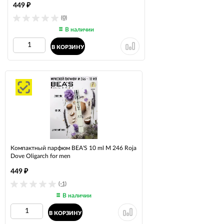
449
₽
(0)
В наличии
В КОРЗИНУ
Компактный парфюм BEA'S 10 ml M 246 Roja
Dove Oligarch for men
449
₽
(-1)
В наличии
В КОРЗИНУ