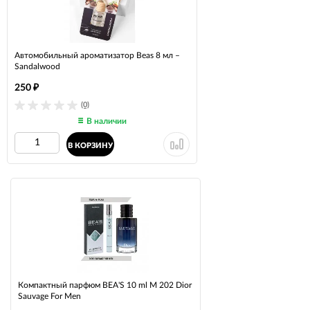
Автомобильный ароматизатор Beas 8 мл –
Sandalwood
250
₽
(0)
В наличии
В КОРЗИНУ
Компактный парфюм BEA'S 10 ml M 202 Dior
Sauvage For Men