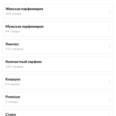
Женская парфюмерия
163 товара
Мужская парфюмерия
94 товара
Унисекс
115 товаров
Компактный парфюм
136 товаров
Kreasyon
0 товаров
Premium
4 товара
Стики