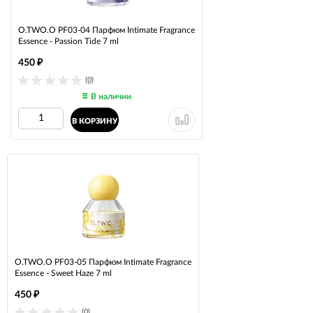
O.TWO.O PF03-04 Парфюм Intimate Fragrance
Essence - Passion Tide 7 ml
450
₽
(0)
В наличии
В КОРЗИНУ
O.TWO.O PF03-05 Парфюм Intimate Fragrance
Essence - Sweet Haze 7 ml
450
₽
(0)