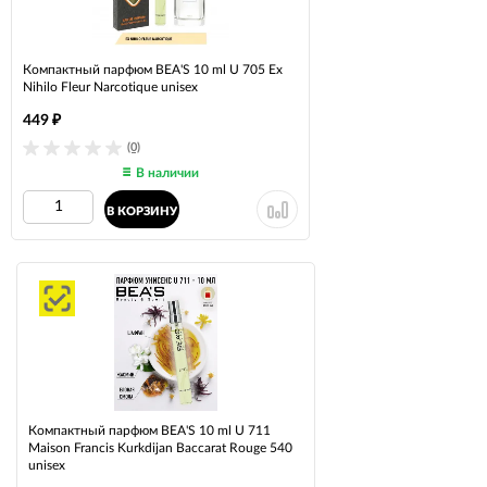
Компактный парфюм BEA'S 10 ml U 705 Ex
Nihilo Fleur Narcotique unisex
449
₽
(0)
В наличии
В КОРЗИНУ
Компактный парфюм BEA'S 10 ml U 711
Maison Francis Kurkdijan Baccarat Rouge 540
unisex