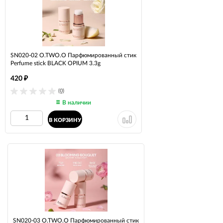
SN020-02 O.TWO.O Парфюмированный стик
Perfume stick BLACK OPIUM 3.3g
420
₽
(0)
В наличии
В КОРЗИНУ
SN020-03 O.TWO.O Парфюмированный стик