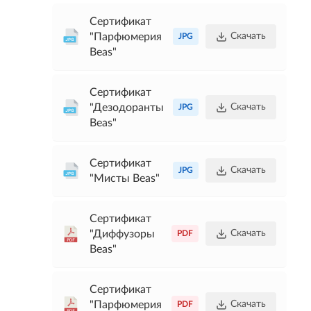
Сертификат
"Парфюмерия
Скачать
JPG
Beas"
Сертификат
"Дезодоранты
Скачать
JPG
Beas"
Сертификат
Скачать
JPG
"Мисты Beas"
Сертификат
"Диффузоры
Скачать
PDF
Beas"
Сертификат
"Парфюмерия
Скачать
PDF