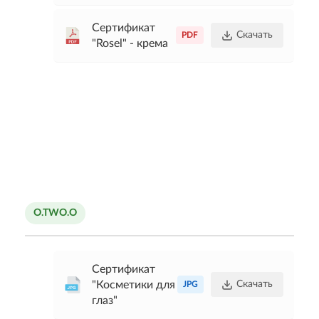
Сертификат
Скачать
PDF
"Rosel" - крема
O.TWO.O
Сертификат
"Косметики для
Скачать
JPG
глаз"