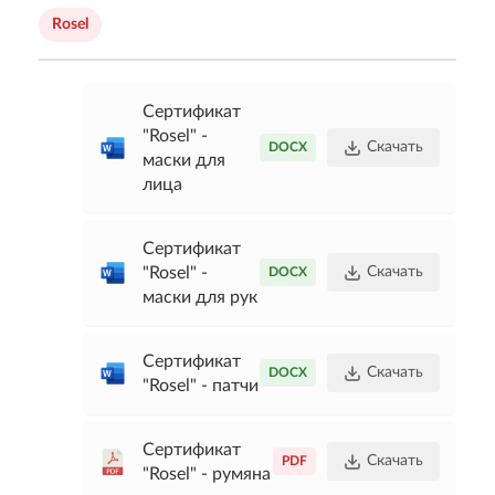
Rosel
Сертификат
"Rosel" -
Скачать
DOCX
маски для
лица
Сертификат
"Rosel" -
Скачать
DOCX
маски для рук
Сертификат
Скачать
DOCX
"Rosel" - патчи
Сертификат
Скачать
PDF
"Rosel" - румяна