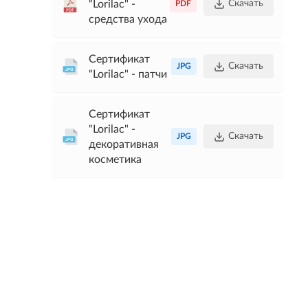
"Lorilac" -
Скачать
PDF
средства ухода
Сертификат
Скачать
JPG
"Lorilac" - патчи
Сертификат
"Lorilac" -
Скачать
JPG
декоративная
косметика