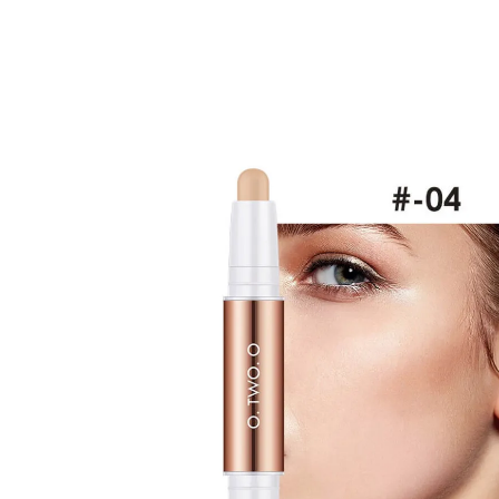
Изображения
товаров