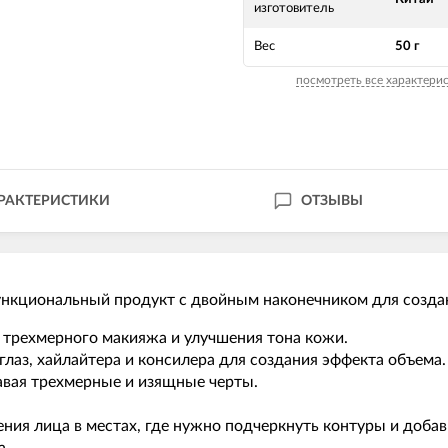
изготовитель
Вес
50 г
посмотреть все характери
РАКТЕРИСТИКИ
ОТЗЫВЫ
нкциональный продукт с двойным наконечником для созда
 трехмерного макияжа и улучшения тона кожи.
лаз, хайлайтера и консилера для создания эффекта объема.
давая трехмерные и изящные черты.
ения лица в местах, где нужно подчеркнуть контуры и доба