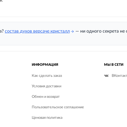
а.
на?
состав духов версаче кристалл
— ни одного секрета не 
ИНФОРМАЦИЯ
МЫ В СЕТИ
Как сделать заказ
ВКонтак
Условия доставки
Обмен и возврат
Пользовательское соглашение
Ценовая политика