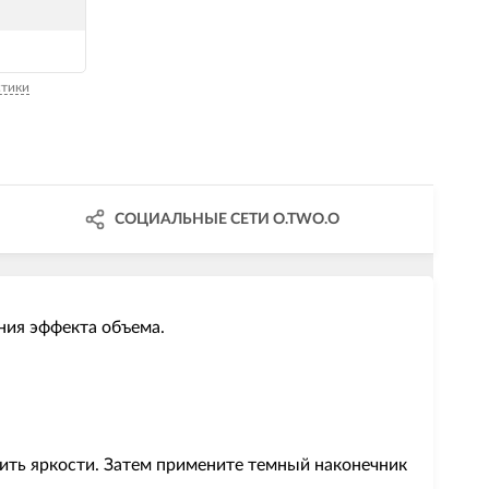
стики
СОЦИАЛЬНЫЕ СЕТИ O.TWO.O
ния эффекта объема.
вить яркости. Затем примените темный наконечник