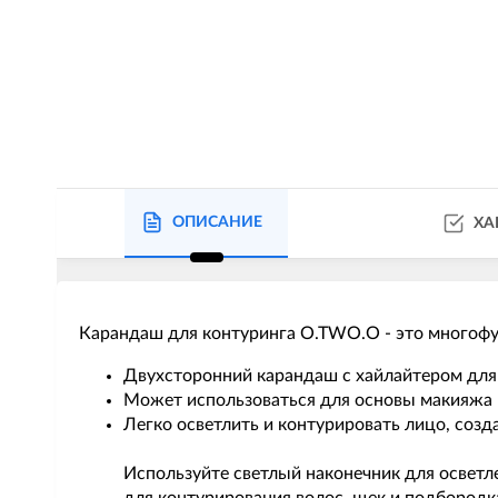
ОПИСАНИЕ
ХА
Карандаш для контуринга O.TWO.O - это многофу
Двухсторонний карандаш с хайлайтером для
Может использоваться для основы макияжа г
Легко осветлить и контурировать лицо, соз
Используйте светлый наконечник для осветл