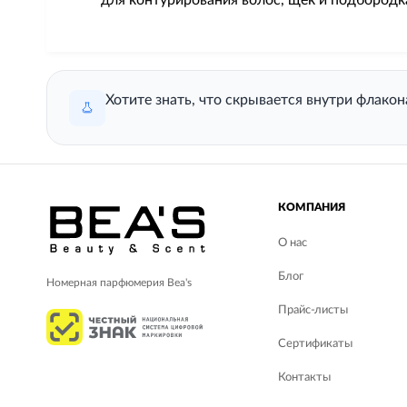
для контурирования волос, щек и подбородк
Хотите знать, что скрывается внутри флако
КОМПАНИЯ
О нас
Блог
Номерная парфюмерия Bea's
Прайс-листы
Сертификаты
Контакты