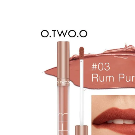
Изображения
товаров