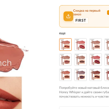
Скидка на первый
заказ
FIRST
еще
Попробуйте новый матовый блес
Honey Whisper и дайте своим губ
почувствовать нежность и чувстве