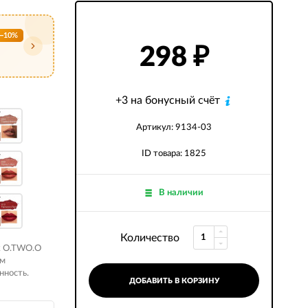
−10%
298
₽
+3 на бонусный счёт
Артикул: 9134-03
ID товара: 1825
В наличии
Количество
к O.TWO.O
ам
нность.
ДОБАВИТЬ В КОРЗИНУ