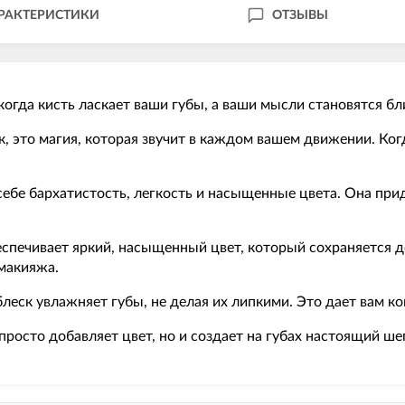
РАКТЕРИСТИКИ
ОТЗЫВЫ
когда кисть ласкает ваши губы, а ваши мысли становятся бл
 это магия, которая звучит в каждом вашем движении. Когд
 себе бархатистость, легкость и насыщенные цвета. Она пр
спечивает яркий, насыщенный цвет, который сохраняется д
макияжа.
леск увлажняет губы, не делая их липкими. Это дает вам к
росто добавляет цвет, но и создает на губах настоящий ш