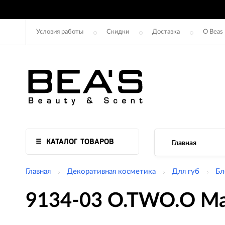
Условия работы
Скидки
Доставка
О Beas
КАТАЛОГ ТОВАРОВ
Главная
Главная
Декоративная косметика
Для губ
Бл
9134-03 O.TWO.O Мат