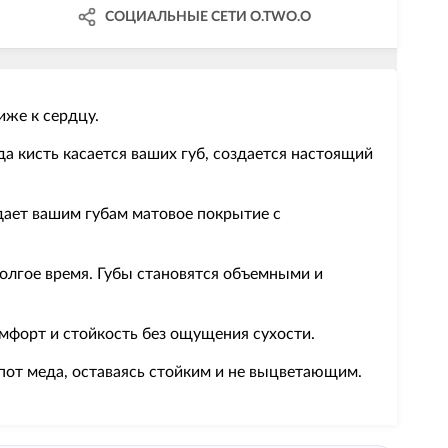
СОЦИАЛЬНЫЕ СЕТИ O.TWO.O
иже к сердцу.
а кисть касается ваших губ, создается настоящий
идает вашим губам матовое покрытие с
олгое время. Губы становятся объемными и
омфорт и стойкость без ощущения сухости.
епот меда, оставаясь стойким и не выцветающим.