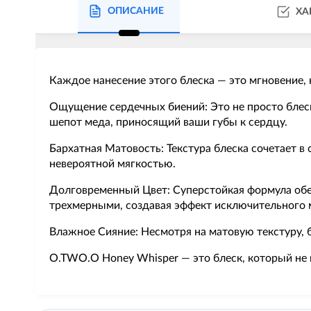
ОПИСАНИЕ
ХА
Каждое нанесение этого блеска — это мгновение, 
Ощущение сердечных биений: Это не просто блеск,
шепот меда, приносящий ваши губы к сердцу.
Бархатная Матовость: Текстура блеска сочетает в
невероятной мягкостью.
Долговременный Цвет: Суперстойкая формула обе
трехмерными, создавая эффект исключительного 
Влажное Сияние: Несмотря на матовую текстуру, б
O.TWO.O Honey Whisper — это блеск, который не п