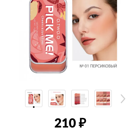
210
₽