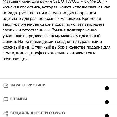
Матовый крем для румян 3в1 O.TWO.O Pick Me 10 г -
женская косметика, которая может использоваться как
помада, румяна, тени и средство для коррекции,
идеально для разнообразных макияжей. Кремовая
текстура румян легка как пудра, помогает выглядеть
свежим и естественным. Румяна долговременно
увлажняют, придавая вашему макияжу идеальный
финиш. Их матовый дизайн создает натуральный и
красивый вид. Отличный выбор в качестве подарка для
семьи, коллег, профессиональных визажистов и
начинающих.
ХАРАКТЕРИСТИКИ
ОТЗЫВЫ
СОЦИАЛЬНЫЕ СЕТИ O.TWO.O