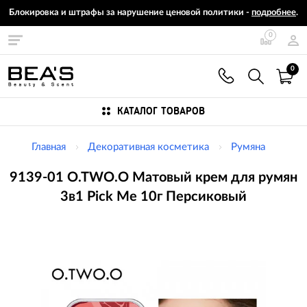
Блокировка и штрафы за нарушение ценовой политики -
подробнее
.
0
0
КАТАЛОГ ТОВАРОВ
Главная
Декоративная косметика
Румяна
9139-01 O.TWO.O Матовый крем для румян
3в1 Pick Me 10г Персиковый
Изображения
товаров