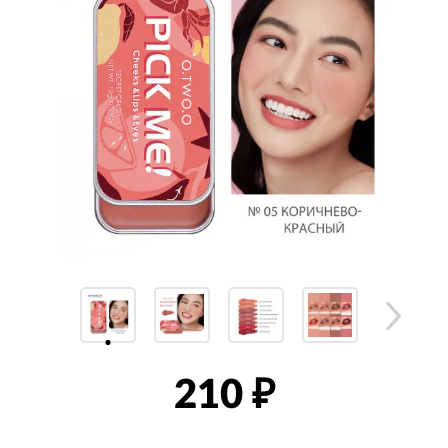
210
₽