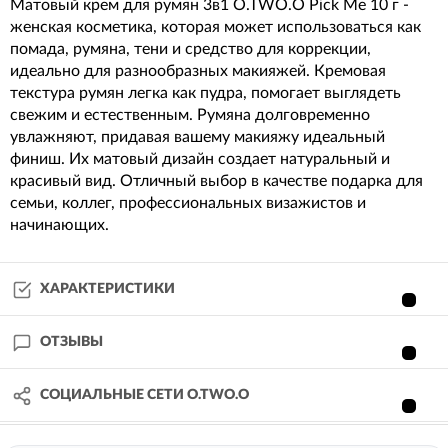
Матовый крем для румян 3в1 O.TWO.O Pick Me 10 г -
женская косметика, которая может использоваться как
помада, румяна, тени и средство для коррекции,
идеально для разнообразных макияжей. Кремовая
текстура румян легка как пудра, помогает выглядеть
свежим и естественным. Румяна долговременно
увлажняют, придавая вашему макияжу идеальный
финиш. Их матовый дизайн создает натуральный и
красивый вид. Отличный выбор в качестве подарка для
семьи, коллег, профессиональных визажистов и
начинающих.
ХАРАКТЕРИСТИКИ
ОТЗЫВЫ
СОЦИАЛЬНЫЕ СЕТИ O.TWO.O