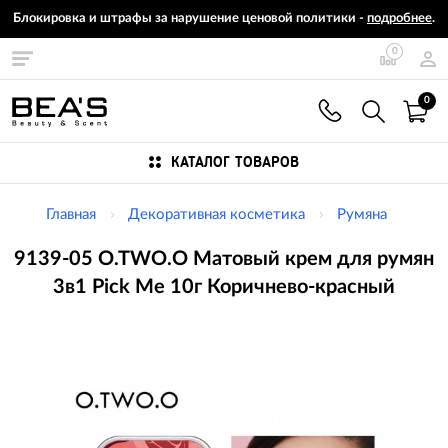
Блокировка и штрафы за нарушение ценовой политики -
подробнее
.
0
0
КАТАЛОГ ТОВАРОВ
Главная
Декоративная косметика
Румяна
9139-05 O.TWO.O Матовый крем для румян
3в1 Pick Me 10г Коричнево-красный
Изображения
товаров