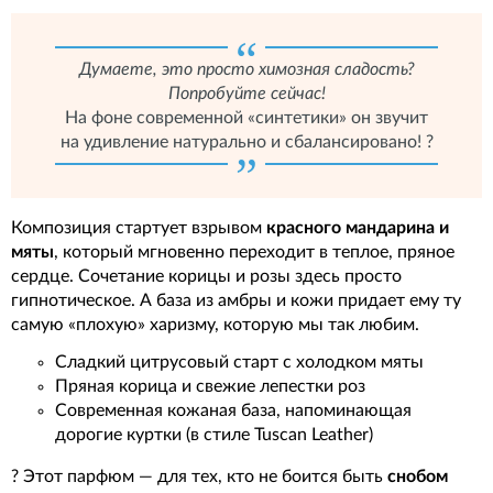
Думаете, это просто химозная сладость?
Попробуйте сейчас!
На фоне современной «синтетики» он звучит
на удивление натурально и сбалансировано! ?
Композиция стартует взрывом
красного мандарина и
мяты
, который мгновенно переходит в теплое, пряное
сердце. Сочетание корицы и розы здесь просто
гипнотическое. А база из амбры и кожи придает ему ту
самую «плохую» харизму, которую мы так любим.
Сладкий цитрусовый старт с холодком мяты
Пряная корица и свежие лепестки роз
Современная кожаная база, напоминающая
дорогие куртки (в стиле Tuscan Leather)
? Этот парфюм — для тех, кто не боится быть
снобом