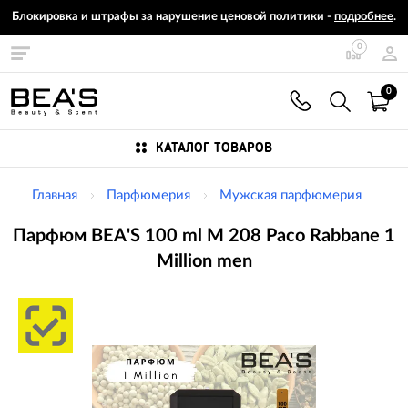
Блокировка и штрафы за нарушение ценовой политики -
подробнее
.
0
0
КАТАЛОГ ТОВАРОВ
Главная
Парфюмерия
Мужская парфюмерия
Парфюм BEA'S 100 ml M 208 Paco Rabbane 1
Million men
Изображения
товаров