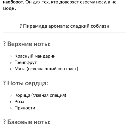
наоборот
. Он для тех, кто доверяет своему носу, а не
моде .
? Пирамида аромата: сладкий соблазн
? Верхние ноты:
Красный мандарин
Грейпфрут
Мята (освежающий контраст)
? Ноты сердца:
Корица (главная специя)
Роза
Пряности
? Базовые ноты: