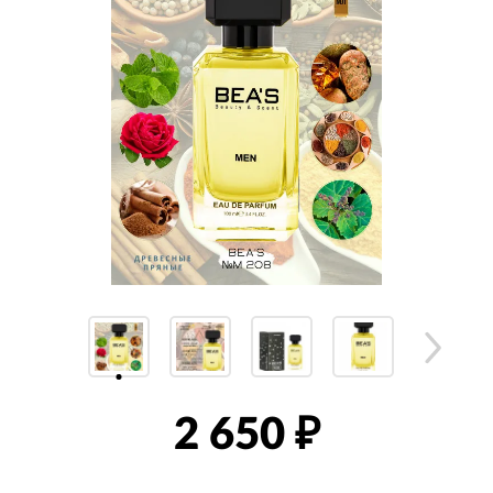
2 650
₽