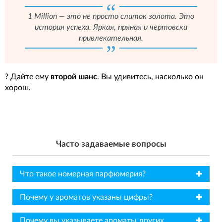
1 Million — это не просто слиток золота. Это
история успеха. Яркая, пряная и чертовски
привлекательная.
? Дайте ему
второй шанс
. Вы удивитесь, насколько он
хорош.
Часто задаваемые вопросы
✖
Что такое номерная парфюмерия?
✖
Почему у ароматов указаны цифры?
✖
Почему вы указываете ароматы других