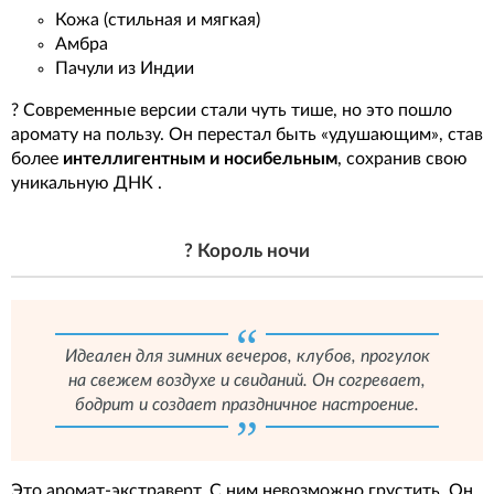
Кожа (стильная и мягкая)
Амбра
Пачули из Индии
? Современные версии стали чуть тише, но это пошло
аромату на пользу. Он перестал быть «удушающим», став
более
интеллигентным и носибельным
, сохранив свою
уникальную ДНК .
? Король ночи
Идеален для зимних вечеров, клубов, прогулок
на свежем воздухе и свиданий. Он согревает,
бодрит и создает праздничное настроение.
Это аромат-экстраверт. С ним невозможно грустить. Он