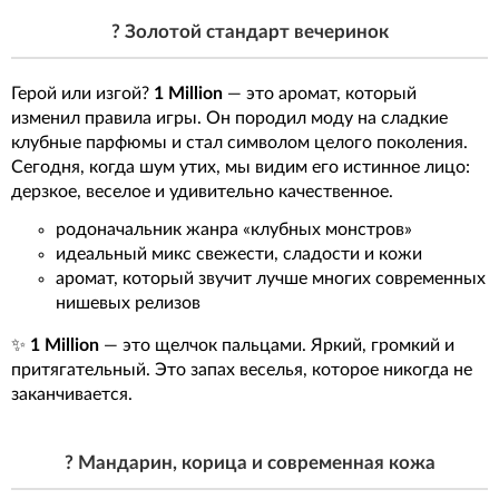
? Золотой стандарт вечеринок
Герой или изгой?
1 Million
— это аромат, который
изменил правила игры. Он породил моду на сладкие
клубные парфюмы и стал символом целого поколения.
Сегодня, когда шум утих, мы видим его истинное лицо:
дерзкое, веселое и удивительно качественное.
родоначальник жанра «клубных монстров»
идеальный микс свежести, сладости и кожи
аромат, который звучит лучше многих современных
нишевых релизов
✨
1 Million
— это щелчок пальцами. Яркий, громкий и
притягательный. Это запах веселья, которое никогда не
заканчивается.
? Мандарин, корица и современная кожа