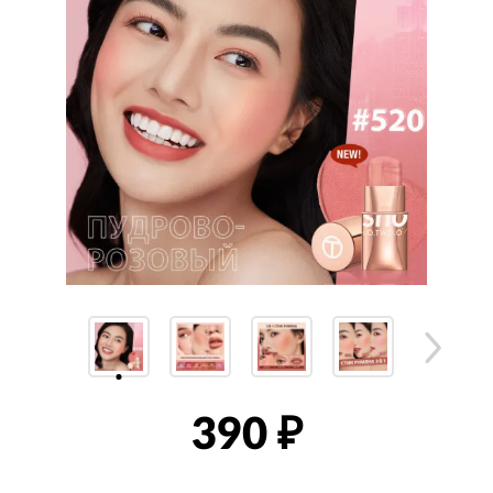
390
₽