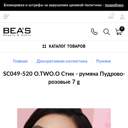
Блокировка и штрафы за нарушение ценовой политики -
подробнее
.
0
0
КАТАЛОГ ТОВАРОВ
Главная
Декоративная косметика
Румяна
SC049-520 O.TWO.O Стик - румяна Пудрово-
розовые 7 g
Изображения
товаров