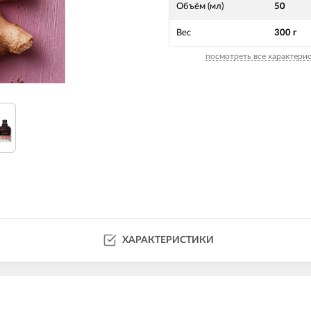
Объём (мл)
50
Вес
300 г
посмотреть все характери
ХАРАКТЕРИСТИКИ