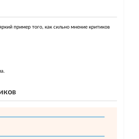
яркий пример того, как сильно мнение критиков
ла.
иков