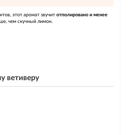
нтов, этот аромат звучит
отполировано и менее
ше, чем скучный лимон.
му ветиверу