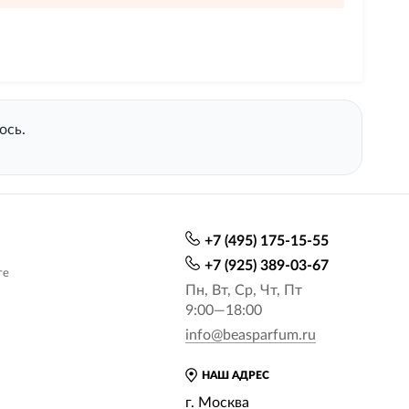
ось.
+7 (495) 175-15-55
+7 (925) 389-03-67
те
Пн, Вт, Ср, Чт, Пт
9:00—18:00
info@beasparfum.ru
НАШ АДРЕС
г. Москва