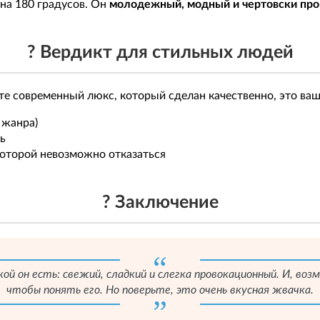
 на 180 градусов. Он
молодежный, модный и чертовски пр
? Вердикт для стильных людей
ете современный люкс, который сделан качественно, это ва
 жанра)
ь
 которой невозможно отказаться
? Заключение
кой он есть: свежий, сладкий и слегка провокационный. И, в
чтобы понять его. Но поверьте, это очень вкусная жвачка.