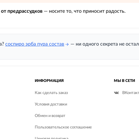
от предрассудков
— носите то, что приносит радость.
на?
соспиро эрба пура состав
— ни одного секрета не остал
ИНФОРМАЦИЯ
МЫ В СЕТИ
Как сделать заказ
ВКонтак
Условия доставки
Обмен и возврат
Пользовательское соглашение
Ценовая политика