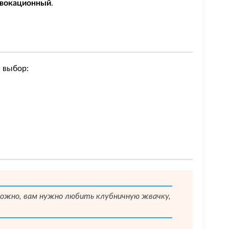
овокационный
.
ш выбор:
озможно, вам нужно любить клубничную жвачку,