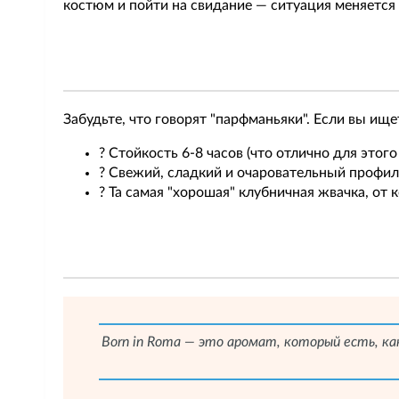
костюм и пойти на свидание — ситуация меняется
Забудьте, что говорят "парфманьяки". Если вы ищ
? Стойкость 6-8 часов (что отлично для этого
? Свежий, сладкий и очаровательный профил
? Та самая "хорошая" клубничная жвачка, от
Born in Roma — это аромат, который есть, ка