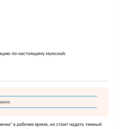
зицию по-настоящему мужской.
оране.
ичка" в рабочее время, но стоит надеть темный