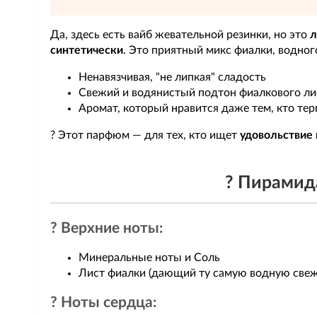
Да, здесь есть вайб жевательной резинки, но это
л
синтетически
. Это приятный микс фиалки, водног
Ненавязчивая, "не липкая" сладость
Свежий и водянистый подтон фиалкового ли
Аромат, который нравится даже тем, кто терп
? Этот парфюм — для тех, кто ищет
удовольствие 
? Пирамида
? Верхние ноты:
Минеральные ноты и Соль
Лист фиалки (дающий ту самую водную свеж
? Ноты сердца: