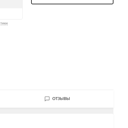
стики
ОТЗЫВЫ