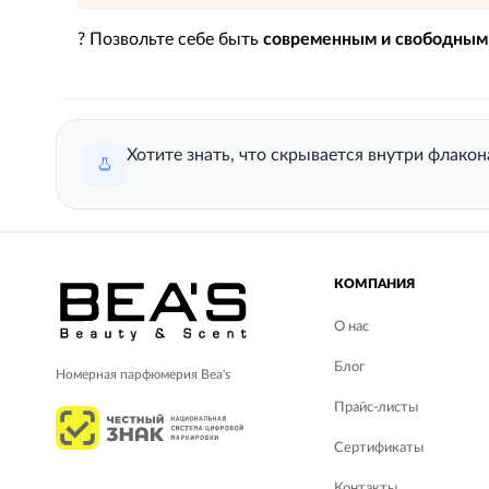
? Позвольте себе быть
современным и свободным 
Хотите знать, что скрывается внутри флако
КОМПАНИЯ
О нас
Блог
Номерная парфюмерия Bea's
Прайс-листы
Сертификаты
Контакты