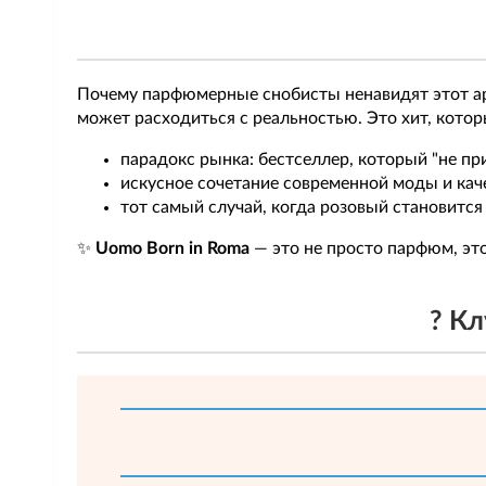
Почему парфюмерные снобисты ненавидят этот аро
может расходиться с реальностью. Это хит, котор
парадокс рынка: бестселлер, который "не пр
искусное сочетание современной моды и кач
тот самый случай, когда розовый становитс
✨
Uomo Born in Roma
— это не просто парфюм, эт
? К