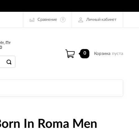
Сравнение
Личный кабинет
0
Чт, Пт
0
0
Корзина
пуста
Born In Roma Men