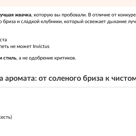
учшая жвачка
, которую вы пробовали. В отличие от конкуре
о бриза и сладкой клубники, который освежает дыхание луч
ста
еть не может Invictus
и стиль
, а не одобрение критиков.
 аромата: от соленого бриза к чисто
есть)