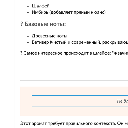
Шалфей
Имбирь (добавляет пряный нюанс)
? Базовые ноты:
Древесные ноты
Ветивер (чистый и современный, раскрывающ
? Самое интересное происходит в шлейфе: "жвачн
Не дл
Этот аромат требует правильного контекста. Он м