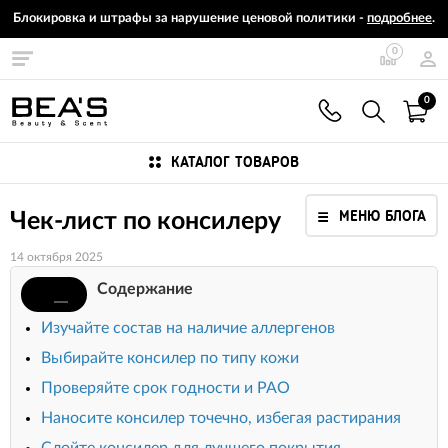
Блокировка и штрафы за нарушение ценовой политики -
подробнее
.
0
0
КАТАЛОГ ТОВАРОВ
МЕНЮ БЛОГА
Чек-лист по консилеру
14 октября 2025
Содержание
Изучайте состав на наличие аллергенов
Выбирайте консилер по типу кожи
Проверяйте срок годности и PAO
Наносите консилер точечно, избегая растирания
Слойте консилер для лучшего покрытия