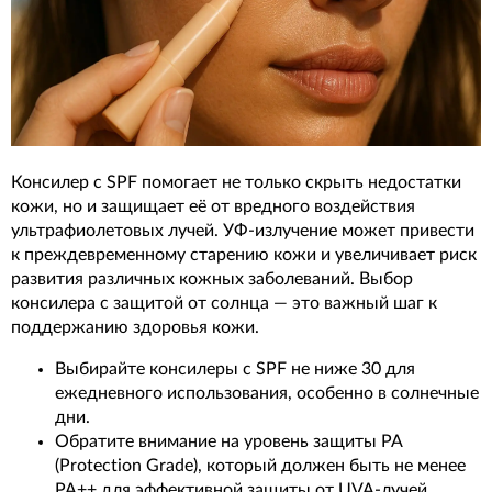
Консилер с SPF помогает не только скрыть недостатки
кожи, но и защищает её от вредного воздействия
ультрафиолетовых лучей. УФ-излучение может привести
к преждевременному старению кожи и увеличивает риск
развития различных кожных заболеваний. Выбор
консилера с защитой от солнца — это важный шаг к
поддержанию здоровья кожи.
Выбирайте консилеры с SPF не ниже 30 для
ежедневного использования, особенно в солнечные
дни.
Обратите внимание на уровень защиты PA
(Protection Grade), который должен быть не менее
PA++ для эффективной защиты от UVA-лучей.