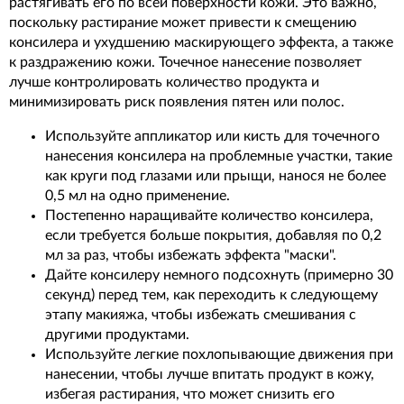
растягивать его по всей поверхности кожи. Это важно,
поскольку растирание может привести к смещению
консилера и ухудшению маскирующего эффекта, а также
к раздражению кожи. Точечное нанесение позволяет
лучше контролировать количество продукта и
минимизировать риск появления пятен или полос.
Используйте аппликатор или кисть для точечного
нанесения консилера на проблемные участки, такие
как круги под глазами или прыщи, нанося не более
0,5 мл на одно применение.
Постепенно наращивайте количество консилера,
если требуется больше покрытия, добавляя по 0,2
мл за раз, чтобы избежать эффекта "маски".
Дайте консилеру немного подсохнуть (примерно 30
секунд) перед тем, как переходить к следующему
этапу макияжа, чтобы избежать смешивания с
другими продуктами.
Используйте легкие похлопывающие движения при
нанесении, чтобы лучше впитать продукт в кожу,
избегая растирания, что может снизить его