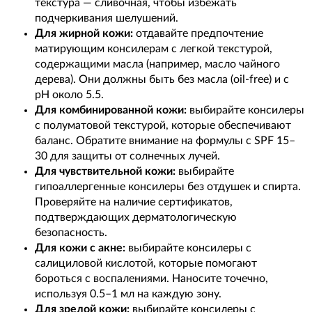
текстура — сливочная, чтобы избежать
подчеркивания шелушений.
Для жирной кожи:
отдавайте предпочтение
матирующим консилерам с легкой текстурой,
содержащими масла (например, масло чайного
дерева). Они должны быть без масла (oil-free) и с
pH около 5.5.
Для комбинированной кожи:
выбирайте консилеры
с полуматовой текстурой, которые обеспечивают
баланс. Обратите внимание на формулы с SPF 15–
30 для защиты от солнечных лучей.
Для чувствительной кожи:
выбирайте
гипоаллергенные консилеры без отдушек и спирта.
Проверяйте на наличие сертификатов,
подтверждающих дерматологическую
безопасность.
Для кожи с акне:
выбирайте консилеры с
салициловой кислотой, которые помогают
бороться с воспалениями. Наносите точечно,
используя 0.5–1 мл на каждую зону.
Для зрелой кожи:
выбирайте консилеры с