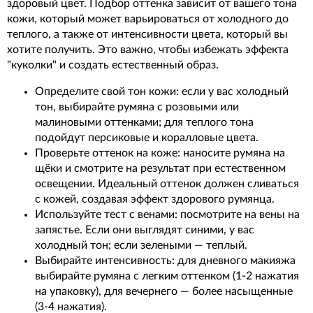
здоровый цвет. Подбор оттенка зависит от вашего тона
кожи, который может варьироваться от холодного до
теплого, а также от интенсивности цвета, который вы
хотите получить. Это важно, чтобы избежать эффекта
"куколки" и создать естественный образ.
Определите свой тон кожи: если у вас холодный
тон, выбирайте румяна с розовыми или
малиновыми оттенками; для теплого тона
подойдут персиковые и коралловые цвета.
Проверьте оттенок на коже: наносите румяна на
щёки и смотрите на результат при естественном
освещении. Идеальный оттенок должен сливаться
с кожей, создавая эффект здорового румянца.
Используйте тест с венами: посмотрите на вены на
запястье. Если они выглядят синими, у вас
холодный тон; если зелеными — теплый.
Выбирайте интенсивность: для дневного макияжа
выбирайте румяна с легким оттенком (1-2 нажатия
на упаковку), для вечернего — более насыщенные
(3-4 нажатия).