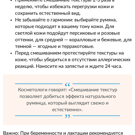
неделю, чтобы избежать перегрузки кожи и
сохранить естественный вид.
Не забывайте о гармонии: выбирайте румяна,
которые подходят к вашему тону кожи. Для
светлой кожи подойдут персиковые и розовые
оттенки, для средней — коралловые и бежевые, для
темной — ягодные и терракотовые.
Перед смешиванием протестируйте текстуры на
коже, чтобы убедиться в отсутствии аллергических
реакций. Наносите на запястье и ждите 24 часа.
Косметологи говорят: «Смешивание текстур
позволяет добиться эффекта натурального
румянца, который выглядит свежо и
естественно».
Важно: При беременности и лактации рекомендуется