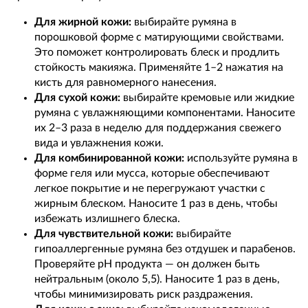
Для жирной кожи:
выбирайте румяна в
порошковой форме с матирующими свойствами.
Это поможет контролировать блеск и продлить
стойкость макияжа. Применяйте 1–2 нажатия на
кисть для равномерного нанесения.
Для сухой кожи:
выбирайте кремовые или жидкие
румяна с увлажняющими компонентами. Наносите
их 2–3 раза в неделю для поддержания свежего
вида и увлажнения кожи.
Для комбинированной кожи:
используйте румяна в
форме геля или мусса, которые обеспечивают
легкое покрытие и не перегружают участки с
жирным блеском. Наносите 1 раз в день, чтобы
избежать излишнего блеска.
Для чувствительной кожи:
выбирайте
гипоаллергенные румяна без отдушек и парабенов.
Проверяйте pH продукта — он должен быть
нейтральным (около 5,5). Наносите 1 раз в день,
чтобы минимизировать риск раздражения.