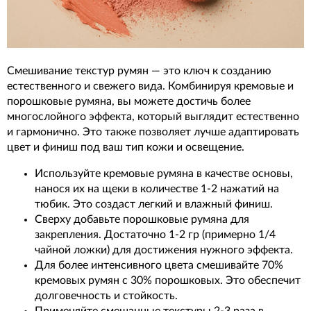
Смешивание текстур румян — это ключ к созданию
естественного и свежего вида. Комбинируя кремовые и
порошковые румяна, вы можете достичь более
многослойного эффекта, который выглядит естественно
и гармонично. Это также позволяет лучше адаптировать
цвет и финиш под ваш тип кожи и освещение.
Используйте кремовые румяна в качестве основы,
нанося их на щеки в количестве 1-2 нажатий на
тюбик. Это создаст легкий и влажный финиш.
Сверху добавьте порошковые румяна для
закрепления. Достаточно 1-2 гр (примерно 1/4
чайной ложки) для достижения нужного эффекта.
Для более интенсивного цвета смешивайте 70%
кремовых румян с 30% порошковых. Это обеспечит
долговечность и стойкость.
Применяйте смешанные текстуры 2-3 раза в