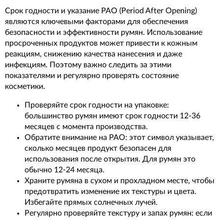
Срок годности и указание PAO (Period After Opening)
являются ключевыми факторами для обеспечения
безопасности и эффективности румян. Использование
просроченных продуктов может привести к кожным
реакциям, снижению качества нанесения и даже
инфекциям. Поэтому важно следить за этими
показателями и регулярно проверять состояние
косметики.
Проверяйте срок годности на упаковке:
большинство румян имеют срок годности 12-36
месяцев с момента производства.
Обратите внимание на PAO: этот символ указывает,
сколько месяцев продукт безопасен для
использования после открытия. Для румян это
обычно 12-24 месяца.
Храните румяна в сухом и прохладном месте, чтобы
предотвратить изменение их текстуры и цвета.
Избегайте прямых солнечных лучей.
Регулярно проверяйте текстуру и запах румян: если