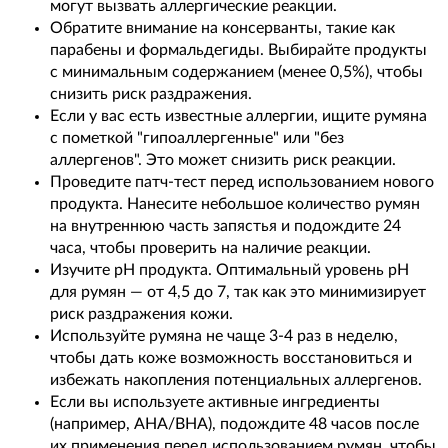
могут вызвать аллергические реакции.
Обратите внимание на консерванты, такие как
парабены и формальдегиды. Выбирайте продукты
с минимальным содержанием (менее 0,5%), чтобы
снизить риск раздражения.
Если у вас есть известные аллергии, ищите румяна
с пометкой "гипоаллергенные" или "без
аллергенов". Это может снизить риск реакции.
Проведите патч-тест перед использованием нового
продукта. Нанесите небольшое количество румян
на внутреннюю часть запястья и подождите 24
часа, чтобы проверить на наличие реакции.
Изучите pH продукта. Оптимальный уровень pH
для румян — от 4,5 до 7, так как это минимизирует
риск раздражения кожи.
Используйте румяна не чаще 3-4 раз в неделю,
чтобы дать коже возможность восстановиться и
избежать накопления потенциальных аллергенов.
Если вы используете активные ингредиенты
(например, AHA/BHA), подождите 48 часов после
их применения перед использованием румян, чтобы