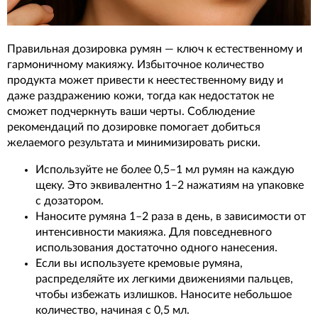
Правильная дозировка румян — ключ к естественному и
гармоничному макияжу. Избыточное количество
продукта может привести к неестественному виду и
даже раздражению кожи, тогда как недостаток не
сможет подчеркнуть ваши черты. Соблюдение
рекомендаций по дозировке помогает добиться
желаемого результата и минимизировать риски.
Используйте не более 0,5–1 мл румян на каждую
щеку. Это эквивалентно 1–2 нажатиям на упаковке
с дозатором.
Наносите румяна 1–2 раза в день, в зависимости от
интенсивности макияжа. Для повседневного
использования достаточно одного нанесения.
Если вы используете кремовые румяна,
распределяйте их легкими движениями пальцев,
чтобы избежать излишков. Наносите небольшое
количество, начиная с 0,5 мл.