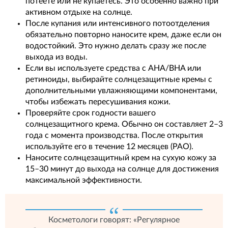
потеете или не купаетесь. Это особенно важно при
активном отдыхе на солнце.
После купания или интенсивного потоотделения
обязательно повторно наносите крем, даже если он
водостойкий. Это нужно делать сразу же после
выхода из воды.
Если вы используете средства с AHA/BHA или
ретиноиды, выбирайте солнцезащитные кремы с
дополнительными увлажняющими компонентами,
чтобы избежать пересушивания кожи.
Проверяйте срок годности вашего
солнцезащитного крема. Обычно он составляет 2–3
года с момента производства. После открытия
используйте его в течение 12 месяцев (PAO).
Наносите солнцезащитный крем на сухую кожу за
15–30 минут до выхода на солнце для достижения
максимальной эффективности.
Косметологи говорят: «Регулярное