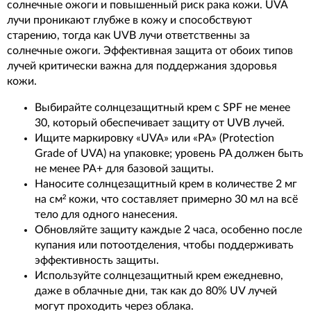
солнечные ожоги и повышенный риск рака кожи. UVA
лучи проникают глубже в кожу и способствуют
старению, тогда как UVB лучи ответственны за
солнечные ожоги. Эффективная защита от обоих типов
лучей критически важна для поддержания здоровья
кожи.
Выбирайте солнцезащитный крем с SPF не менее
30, который обеспечивает защиту от UVB лучей.
Ищите маркировку «UVA» или «PA» (Protection
Grade of UVA) на упаковке; уровень PA должен быть
не менее PA+ для базовой защиты.
Наносите солнцезащитный крем в количестве 2 мг
на см² кожи, что составляет примерно 30 мл на всё
тело для одного нанесения.
Обновляйте защиту каждые 2 часа, особенно после
купания или потоотделения, чтобы поддерживать
эффективность защиты.
Используйте солнцезащитный крем ежедневно,
даже в облачные дни, так как до 80% UV лучей
могут проходить через облака.