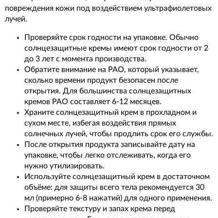
повреждения кожи под воздействием ультрафиолетовых
лучей.
Проверяйте срок годности на упаковке. Обычно
солнцезащитные кремы имеют срок годности от 2
до 3 лет с момента производства.
Обратите внимание на PAO, который указывает,
сколько времени продукт безопасен после
открытия. Для большинства солнцезащитных
кремов PAO составляет 6-12 месяцев.
Храните солнцезащитный крем в прохладном и
сухом месте, избегая воздействия прямых
солнечных лучей, чтобы продлить срок его службы.
После открытия продукта записывайте дату на
упаковке, чтобы легко отслеживать, когда его
нужно утилизировать.
Используйте солнцезащитный крем в достаточном
объёме: для защиты всего тела рекомендуется 30
мл (примерно 6-8 нажатий) для одного применения.
Проверяйте текстуру и запах крема перед