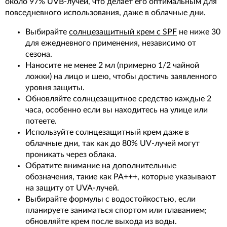
около 97% UVB-лучей, что делает его оптимальным для
повседневного использования, даже в облачные дни.
Выбирайте
солнцезащитный крем с SPF
не ниже 30
для ежедневного применения, независимо от
сезона.
Наносите не менее 2 мл (примерно 1/2 чайной
ложки) на лицо и шею, чтобы достичь заявленного
уровня защиты.
Обновляйте солнцезащитное средство каждые 2
часа, особенно если вы находитесь на улице или
потеете.
Используйте солнцезащитный крем даже в
облачные дни, так как до 80% UV-лучей могут
проникать через облака.
Обратите внимание на дополнительные
обозначения, такие как PA+++, которые указывают
на защиту от UVA-лучей.
Выбирайте формулы с водостойкостью, если
планируете заниматься спортом или плаванием;
обновляйте крем после выхода из воды.