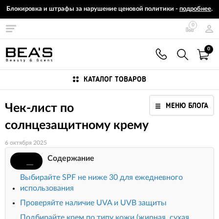
Блокировка и штрафы за нарушение ценовой политики -
подробнее
.
0
0
КАТАЛОГ ТОВАРОВ
МЕНЮ БЛОГА
Чек-лист по
cолнцезащитному крему
6 октября 2025
Содержание
Выбирайте SPF не ниже 30 для ежедневного
использования
Проверяйте наличие UVA и UVB защиты
Подбирайте крем по типу кожи (жирная, сухая,