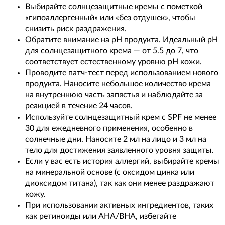
Выбирайте солнцезащитные кремы с пометкой
«гипоаллергенный» или «без отдушек», чтобы
снизить риск раздражения.
Обратите внимание на pH продукта. Идеальный pH
для солнцезащитного крема — от 5.5 до 7, что
соответствует естественному уровню pH кожи.
Проводите патч-тест перед использованием нового
продукта. Наносите небольшое количество крема
на внутреннюю часть запястья и наблюдайте за
реакцией в течение 24 часов.
Используйте солнцезащитный крем с SPF не менее
30 для ежедневного применения, особенно в
солнечные дни. Наносите 2 мл на лицо и 3 мл на
тело для достижения заявленного уровня защиты.
Если у вас есть история аллергий, выбирайте кремы
на минеральной основе (с оксидом цинка или
диоксидом титана), так как они менее раздражают
кожу.
При использовании активных ингредиентов, таких
как ретиноиды или AHA/BHA, избегайте