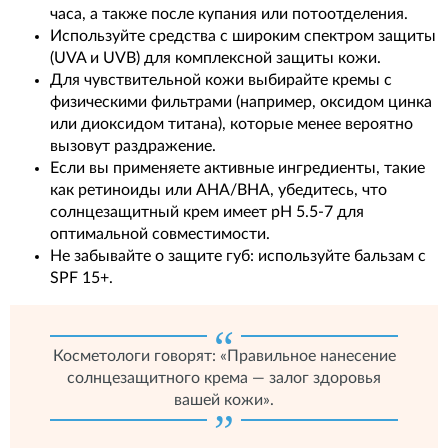
часа, а также после купания или потоотделения.
Используйте средства с широким спектром защиты
(UVA и UVB) для комплексной защиты кожи.
Для чувствительной кожи выбирайте кремы с
физическими фильтрами (например, оксидом цинка
или диоксидом титана), которые менее вероятно
вызовут раздражение.
Если вы применяете активные ингредиенты, такие
как ретиноиды или AHA/BHA, убедитесь, что
солнцезащитный крем имеет pH 5.5-7 для
оптимальной совместимости.
Не забывайте о защите губ: используйте бальзам с
SPF 15+.
Косметологи говорят: «Правильное нанесение
солнцезащитного крема — залог здоровья
вашей кожи».