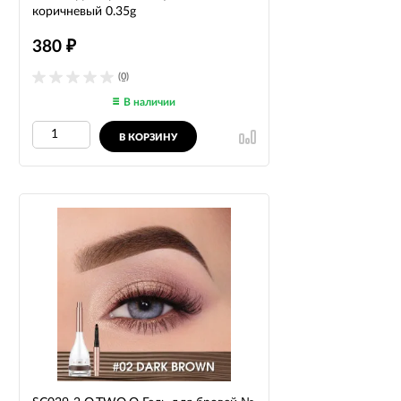
коричневый 0.35g
380
₽
(0)
В наличии
В КОРЗИНУ