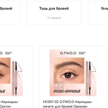
бровей
Тушь для бровей
Гел
0 товаров
 Карандаш-
HC007-02 O.TWO.O Карандаш-
Светло-
мачете для бровей Орехово-