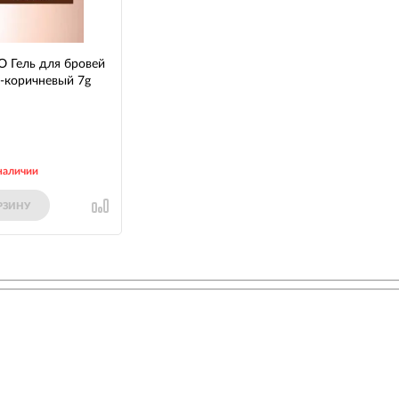
 Гель для бровей
-коричневый 7g
наличии
РЗИНУ