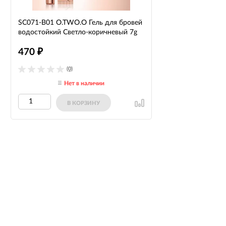
SC071-B01 O.TWO.O Гель для бровей
водостойкий Светло-коричневый 7g
470
₽
(0)
Нет в наличии
В КОРЗИНУ