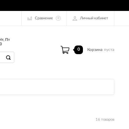
Сравнение
Личный кабинет
0
Чт, Пт
0
0
Корзина
пуста
16 товаров