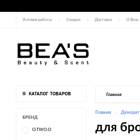
Условия работы
Скидки
Доставка
О Beas
КАТАЛОГ ТОВАРОВ
Главная
Главная
Декорат
БРЕНД
для бр
O.TWO.O