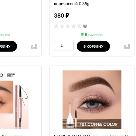
коричневый 0.35g
380
₽
(0)
личии
В наличии
РЗИНУ
В КОРЗИНУ