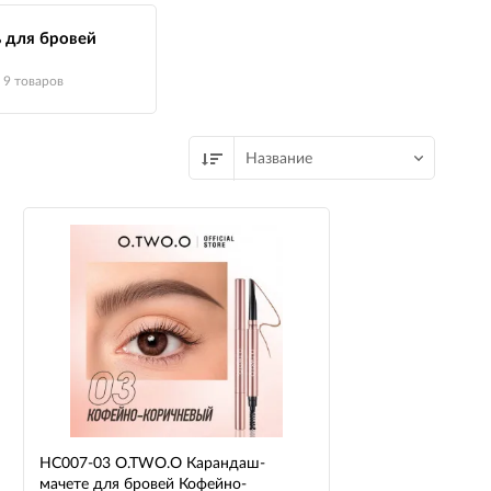
ь для бровей
9 товаров
Название
HC007-03 O.TWO.O Карандаш-
мачете для бровей Кофейно-