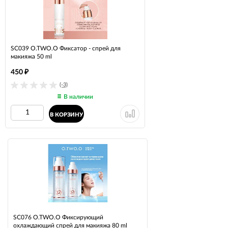
SC039 O.TWO.O Фиксатор - спрей для
макияжа 50 ml
450
₽
(-3)
В наличии
В КОРЗИНУ
SC076 O.TWO.O Фиксирующий
охлаждающий спрей для макияжа 80 ml