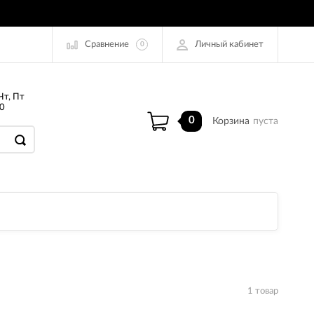
Сравнение
Личный кабинет
0
Чт, Пт
0
0
Корзина
пуста
1 товар