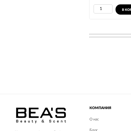
В КО
КОМПАНИЯ
О нас
Блог