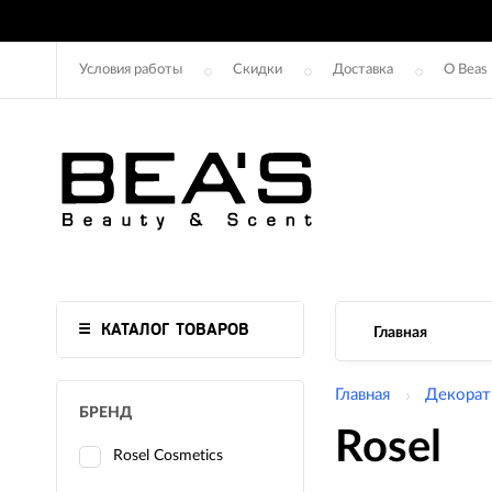
Условия работы
Скидки
Доставка
О Beas
КАТАЛОГ ТОВАРОВ
Главная
Главная
Декорат
БРЕНД
Rosel
Rosel Cosmetics