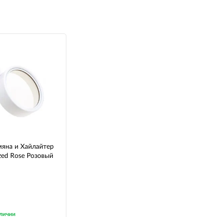
яна и Хайлайтер
azed Rose Розовый
личии