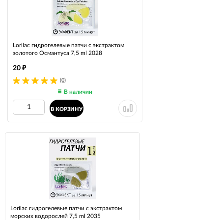
Lorilac гидрогелевые патчи с экстрактом
золотого Османтуса 7,5 ml 2028
20
₽
(0)
В наличии
В КОРЗИНУ
Lorilac гидрогелевые патчи с экстрактом
морских водорослей 7,5 ml 2035