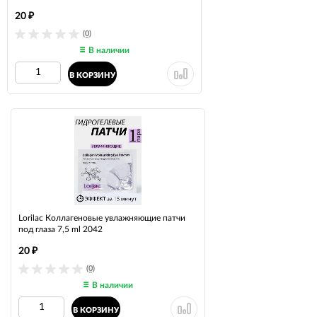
20
₽
(0)
В наличии
В КОРЗИНУ
Lorilac Коллагеновые увлажняющие патчи
под глаза 7,5 ml 2042
20
₽
(0)
В наличии
В КОРЗИНУ