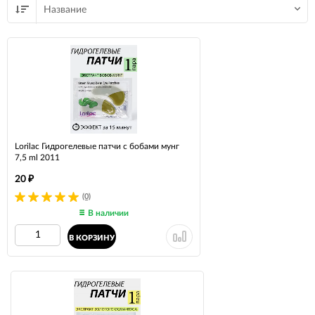
Название
Lorilac Гидрогелевые патчи с бобами мунг
7,5 ml 2011
20
₽
(0)
В наличии
В КОРЗИНУ