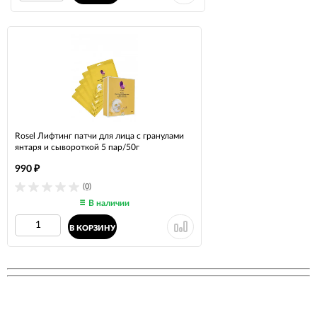
Rosel Лифтинг патчи для лица с гранулами
янтаря и сывороткой 5 пар/50г
990
₽
(0)
В наличии
В КОРЗИНУ