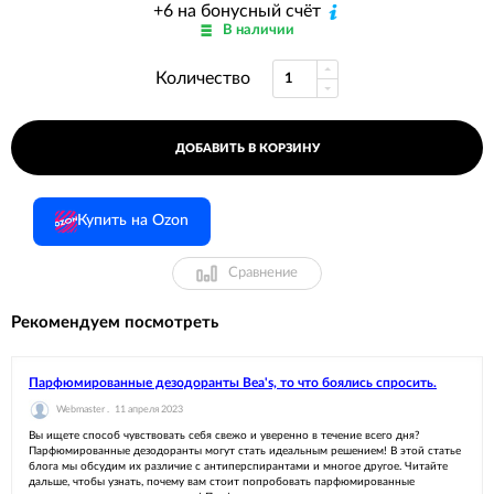
+6 на бонусный счёт
В наличии
Количество
ДОБАВИТЬ В КОРЗИНУ
Купить на Ozon
Сравнение
Рекомендуем посмотреть
Парфюмированные дезодоранты Bea's, то что боялись спросить.
Webmaster .
11 апреля 2023
Вы ищете способ чувствовать себя свежо и уверенно в течение всего дня?
Парфюмированные дезодоранты могут стать идеальным решением! В этой статье
блога мы обсудим их различие с антиперспирантами и многое другое. Читайте
дальше, чтобы узнать, почему вам стоит попробовать парфюмированные