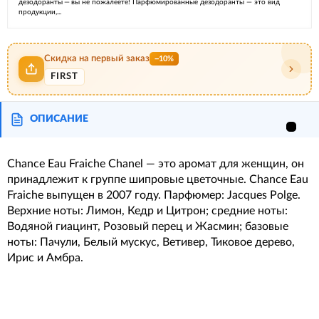
дезодоранты — вы не пожалеете! Парфюмированные дезодоранты — это вид
продукции,...
Скидка на первый заказ
−10%
FIRST
ОПИСАНИЕ
Chance Eau Fraiche Chanel — это аромат для женщин, он
принадлежит к группе шипровые цветочные. Chance Eau
Fraiche выпущен в 2007 году. Парфюмер: Jacques Polge.
Верхние ноты: Лимон, Кедр и Цитрон; средние ноты:
Водяной гиацинт, Розовый перец и Жасмин; базовые
ноты: Пачули, Белый мускус, Ветивер, Тиковое дерево,
Ирис и Амбра.