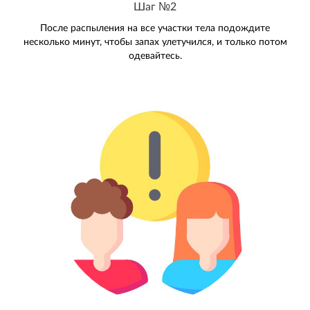
Шаг №2
После распыления на все участки тела подождите
несколько минут, чтобы запах улетучился, и только потом
одевайтесь.