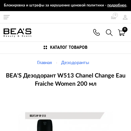
Блокировка и штрафы за нарушение ценовой политики -
подробнее
.
0
0
КАТАЛОГ ТОВАРОВ
Главная
Дезодоранты
BEA'S Дезодорант W513 Chanel Change Eau
Fraiche Women 200 мл
Изображения
товаров