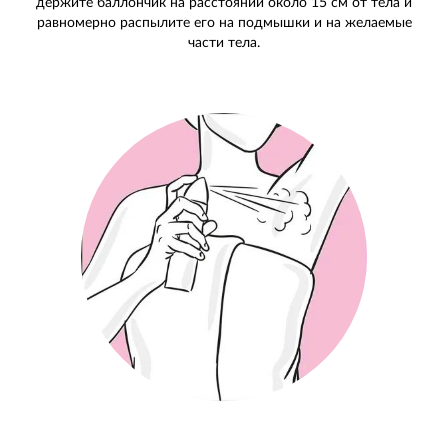
держите баллончик на расстоянии около 15 см от тела и
равномерно распылите его на подмышки и на желаемые
части тела.