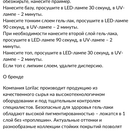
обезжирьте, нанесите праймер.
Нанесите базу, просушите в LED-лампе 30 секунд, в UV-
лампе – 2 минуты.
Нанесите тонким слоем гель-лак, просушите в LED-лампе
90 секунд, в UV-лампе – 2 минуты.
При необходимости нанесите второй слой гель-лака,
просушите в LED-лампе 90 секунд, в UV-лампе – 2
минуты.
Нанесите топ, просушите в LED-лампе 30 секунд, в UV-
лампе – 2 минуты.
Если топ с липким слоем, удалите дисперсию.
О бренде
Компания Lorilac производит продукцию из
качественного сырья на высокотехнологичном
оборудовании и под тщательным контролем
специалистов. Безопасные для здоровья гель-лаки
обладают высокой пигментированностью – ложатся в 1
слой без «проплешин». Актуальные оттенки и
разнообразные коллекции стойких покрытий позволят