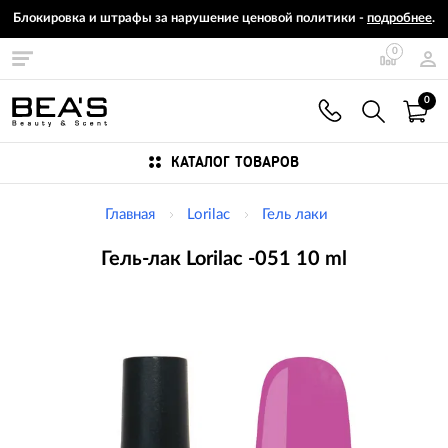
Блокировка и штрафы за нарушение ценовой политики -
подробнее
.
0
0
КАТАЛОГ ТОВАРОВ
Главная
Lorilac
Гель лаки
Гель-лак Lorilac -051 10 ml
Изображения
товаров