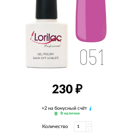
230
₽
+2 на бонусный счёт
В наличии
Количество