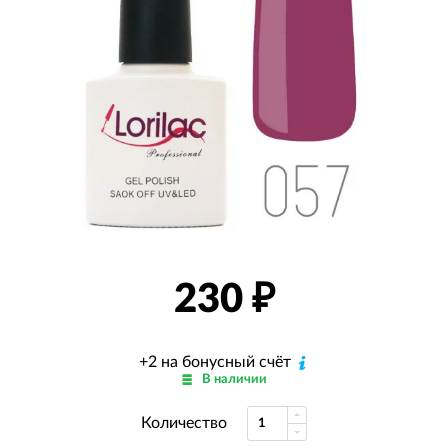
230
₽
+2 на бонусный счёт
В наличии
Количество