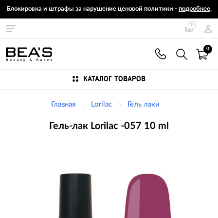
Блокировка и штрафы за нарушение ценовой политики -
подробнее
.
0
0
КАТАЛОГ ТОВАРОВ
Главная
Lorilac
Гель лаки
Гель-лак Lorilac -057 10 ml
Изображения
товаров