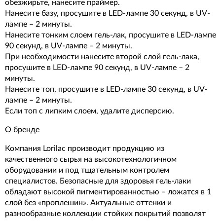
обезжирьте, нанесите праймер.
Нанесите базу, просушите в LED-лампе 30 секунд, в UV-
лампе – 2 минуты.
Нанесите тонким слоем гель-лак, просушите в LED-лампе
90 секунд, в UV-лампе – 2 минуты.
При необходимости нанесите второй слой гель-лака,
просушите в LED-лампе 90 секунд, в UV-лампе – 2
минуты.
Нанесите топ, просушите в LED-лампе 30 секунд, в UV-
лампе – 2 минуты.
Если топ с липким слоем, удалите дисперсию.
О бренде
Компания Lorilac производит продукцию из
качественного сырья на высокотехнологичном
оборудовании и под тщательным контролем
специалистов. Безопасные для здоровья гель-лаки
обладают высокой пигментированностью – ложатся в 1
слой без «проплешин». Актуальные оттенки и
разнообразные коллекции стойких покрытий позволят