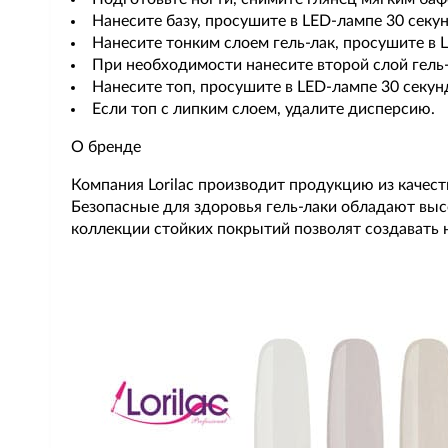
Нанесите базу, просушите в LED-лампе 30 секун
Нанесите тонким слоем гель-лак, просушите в 
При необходимости нанесите второй слой гель-
Нанесите топ, просушите в LED-лампе 30 секун
Если топ с липким слоем, удалите дисперсию.
О бренде
Компания Lorilac производит продукцию из каче
Безопасные для здоровья гель-лаки обладают выс
коллекции стойких покрытий позволят создавать 