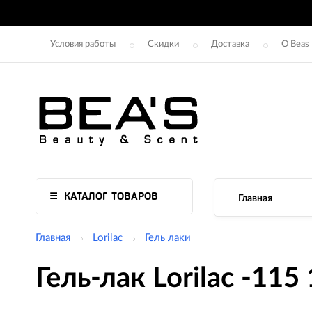
Условия работы
Скидки
Доставка
О Beas
КАТАЛОГ ТОВАРОВ
Главная
Главная
Lorilac
Гель лаки
Гель-лак Lorilac -115