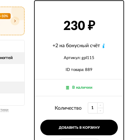
−10%
230
₽
+2 на бонусный счёт
 ногтей
Артикул: gpl115
ID товара: 889
В наличии
Количество
стики
ДОБАВИТЬ В КОРЗИНУ