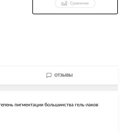
Сравнение
ОТЗЫВЫ
тепень пигментации большинства гель-лаков