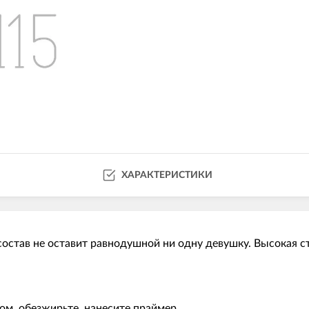
ХАРАКТЕРИСТИКИ
остав не оставит равнодушной ни одну девушку. Высокая с
ом, обезжирьте, нанесите праймер.