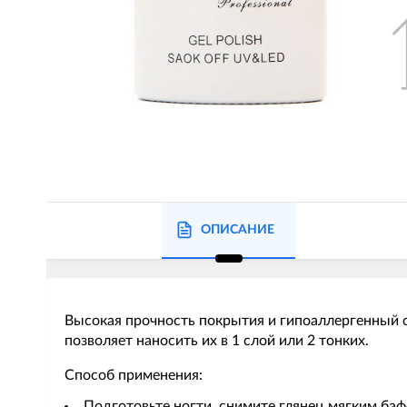
ОПИСАНИЕ
Высокая прочность покрытия и гипоаллергенный с
позволяет наносить их в 1 слой или 2 тонких.
Способ применения:
Подготовьте ногти, снимите глянец мягким баф