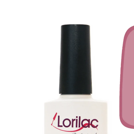
Изображения
товаров