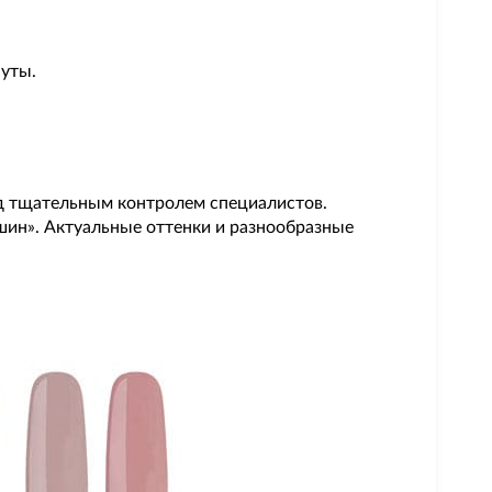
нуты.
од тщательным контролем специалистов.
шин». Актуальные оттенки и разнообразные