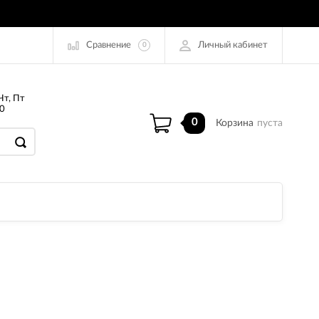
Сравнение
Личный кабинет
0
Чт, Пт
0
0
Корзина
пуста