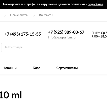
Блокировка и штрафы за нарушение ценовой политики -
подробнее
.
Прайс листы
Контакты
+7 (925) 389-03-67
Пн,Вт, Ср, 
+7 (495) 175-15-55
9:00—18:0
info@beasparfum.ru
Новинки
Блог
Сертификаты
 10 ml