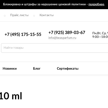
Блокировка и штрафы за нарушение ценовой политики -
подробнее
.
Прайс листы
Контакты
+7 (925) 389-03-67
Пн,Вт, Ср, 
+7 (495) 175-15-55
9:00—18:0
info@beasparfum.ru
Новинки
Блог
Сертификаты
 10 ml