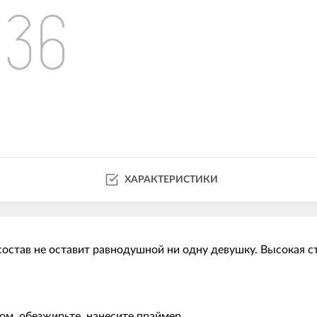
ХАРАКТЕРИСТИКИ
остав не оставит равнодушной ни одну девушку. Высокая с
ом, обезжирьте, нанесите праймер.