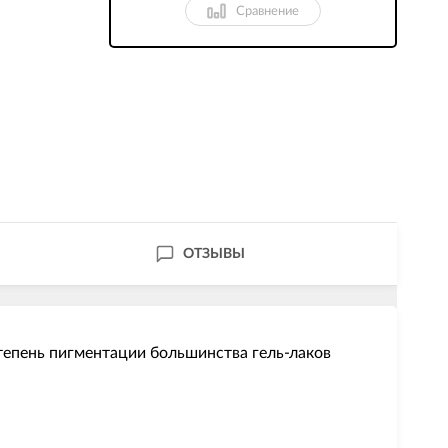
Сравнение
ОТЗЫВЫ
тепень пигментации большинства гель-лаков