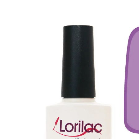
Изображения
товаров