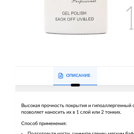
ОПИСАНИЕ
Высокая прочность покрытия и гипоаллергенный с
позволяет наносить их в 1 слой или 2 тонких.
Способ применения:
Подготовьте ногти, снимите глянец мягким баф