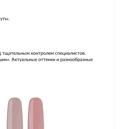
нуты.
од тщательным контролем специалистов.
шин». Актуальные оттенки и разнообразные