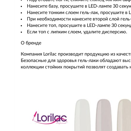
Нанесите базу, просушите в LED-лампе 30 секун
Нанесите тонким слоем гель-лак, просушите в 
При необходимости нанесите второй слой гель-
Нанесите топ, просушите в LED-лампе 30 секун
Если топ с липким слоем, удалите дисперсию.
О бренде
Компания Lorilac производит продукцию из каче
Безопасные для здоровья гель-лаки обладают выс
коллекции стойких покрытий позволят создавать 