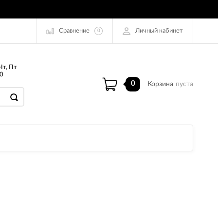
Сравнение
Личный кабинет
0
Чт, Пт
0
0
Корзина
пуста