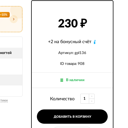
−10%
230
₽
+2 на бонусный счёт
 ногтей
Артикул: gpl136
ID товара: 908
В наличии
Количество
стики
ДОБАВИТЬ В КОРЗИНУ