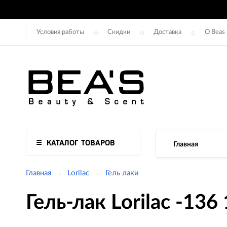
Условия работы
Скидки
Доставка
О Beas
КАТАЛОГ ТОВАРОВ
Главная
Главная
Lorilac
Гель лаки
Гель-лак Lorilac -136