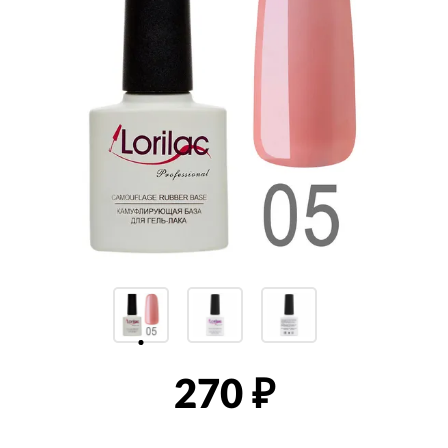
270
₽