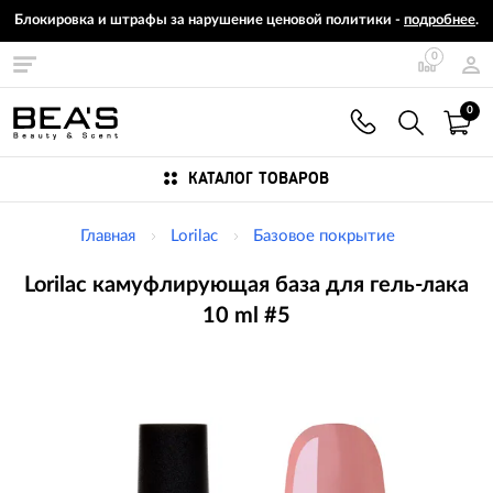
Блокировка и штрафы за нарушение ценовой политики -
подробнее
.
0
0
КАТАЛОГ ТОВАРОВ
Главная
Lorilac
Базовое покрытие
Lorilac камуфлирующая база для гель-лака
10 ml #5
Изображения
товаров