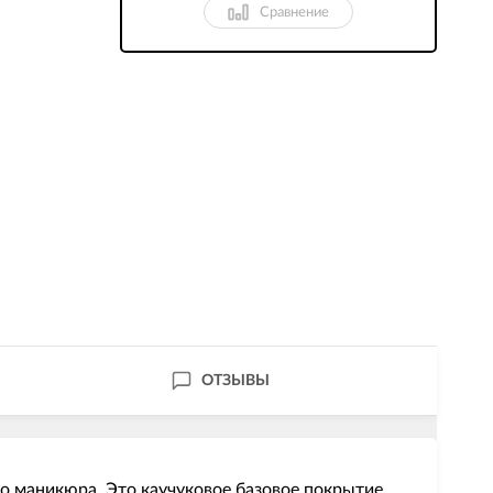
Сравнение
ОТЗЫВЫ
го маникюра. Это каучуковое базовое покрытие