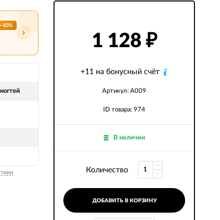
−10%
1 128
₽
+11 на бонусный счёт
 ногтей
Артикул: A009
ID товара: 974
В наличии
Количество
стики
ДОБАВИТЬ В КОРЗИНУ