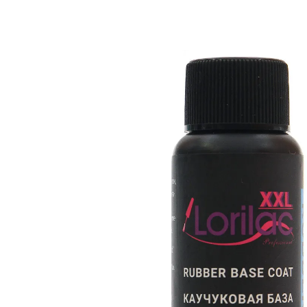
Изображения
товаров