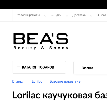
Условия работы
Скидки
Доставка
О Beas
КАТАЛОГ ТОВАРОВ
Главная
Главная
Lorilac
Базовое покрытие
Lorilac каучуковая ба