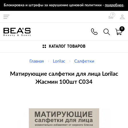
Блокировка и штрафы за нарушение ценовой политики -
подробнее
.
0
0
КАТАЛОГ ТОВАРОВ
Главная
Lorilac
Салфетки
Матирующие салфетки для лица Lorilac
Жасмин 100шт C034
Изображения
товаров