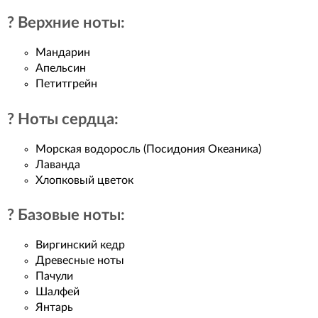
? Верхние ноты:
Мандарин
Апельсин
Петитгрейн
? Ноты сердца:
Морская водоросль (Посидония Океаника)
Лаванда
Хлопковый цветок
? Базовые ноты:
Виргинский кедр
Древесные ноты
Пачули
Шалфей
Янтарь