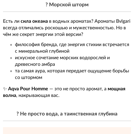
? Морской шторм
Есть ли
сила океана
в водных ароматах? Ароматы Bvlgari
всегда отличались роскошью и мужественностью. Но в
чём же секрет энергии этой версии?
философия бренда, где энергия стихии встречается
с минеральной глубиной
искусное сочетание морских водорослей и
древесного амбра
та самая аура, которая передает ощущение борьбы
со штормом
✨
Aqva Pour Homme
— это не просто аромат, а
мощная
волна
, накрывающая вас.
? Не просто вода, а таинственная глубина