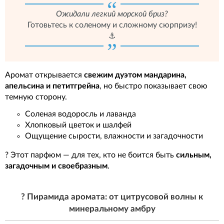
Ожидали легкий морской бриз?
Готовьтесь к соленому и сложному сюрпризу!
⚓
Аромат открывается
свежим дуэтом мандарина,
апельсина и петитгрейна
, но быстро показывает свою
темную сторону.
Соленая водоросль и лаванда
Хлопковый цветок и шалфей
Ощущение сырости, влажности и загадочности
? Этот парфюм — для тех, кто не боится быть
сильным,
загадочным и своебразным
.
? Пирамида аромата: от цитрусовой волны к
минеральному амбру