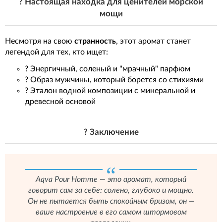
? Настоящая находка для ценителей морской
мощи
Несмотря на свою
странность
, этот аромат станет
легендой для тех, кто ищет:
? Энергичный, соленый и "мрачный" парфюм
? Образ мужчины, который борется со стихиями
? Эталон водной композиции с минеральной и
древесной основой
? Заключение
Aqva Pour Homme — это аромат, который
говорит сам за себе: солено, глубоко и мощно.
Он не пытается быть спокойным бризом, он —
ваше настроение в его самом штормовом