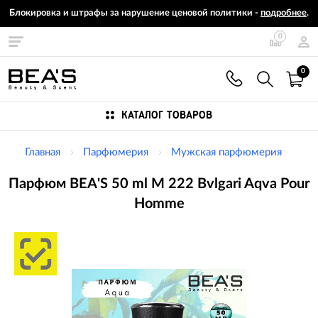
Блокировка и штрафы за нарушение ценовой политики -
подробнее
.
0
0
КАТАЛОГ ТОВАРОВ
Главная
Парфюмерия
Мужская парфюмерия
Парфюм BEA'S 50 ml M 222 Bvlgari Aqva Pour
Homme
Изображения
товаров