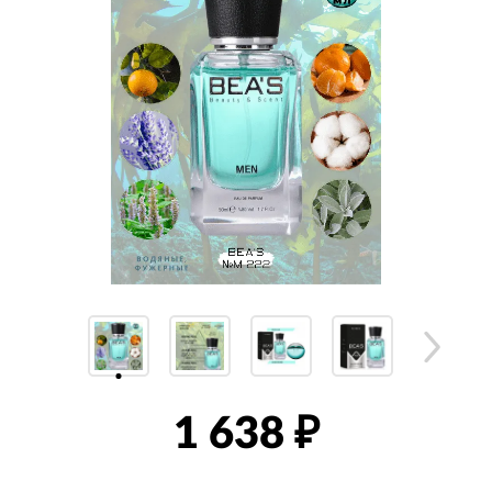
1 638
₽