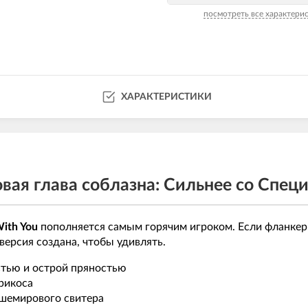
посмотреть все характери
ХАРАКТЕРИСТИКИ
Новая глава соблазна: Сильнее со Спец
With You
пополняется самым горячим игроком. Если фланке
версия создана, чтобы удивлять.
тью и острой пряностью
рикоса
ашемирового свитера