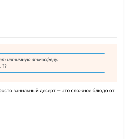
дает интимную атмосферу.
?️?
просто ванильный десерт — это сложное блюдо от