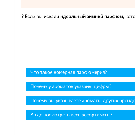
? Если вы искали
идеальный зимний парфюм
, кот
Что такое номерная парфюмерия?
Почему у ароматов указаны цифры?
Почему вы указываете ароматы других брендов
А где посмотреть весь ассортимент?