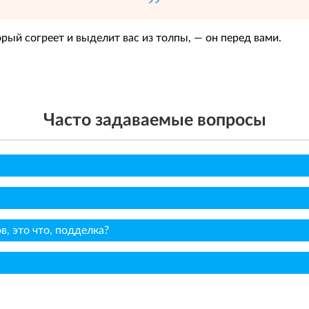
орый согреет и выделит вас из толпы, — он перед вами.
Часто задаваемые вопросы
, это что, подделка?