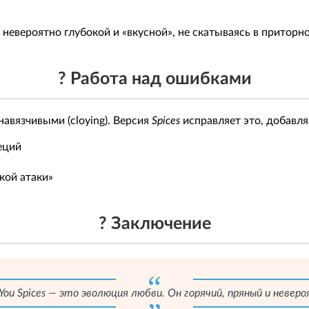
 невероятно глубокой и «вкусной», не скатываясь в приторно
? Работа над ошибками
вязчивыми (cloying). Версия
Spices
исправляет это, добавля
еций
кой атаки»
? Заключение
 You Spices — это эволюция любви. Он горячий, пряный и неве