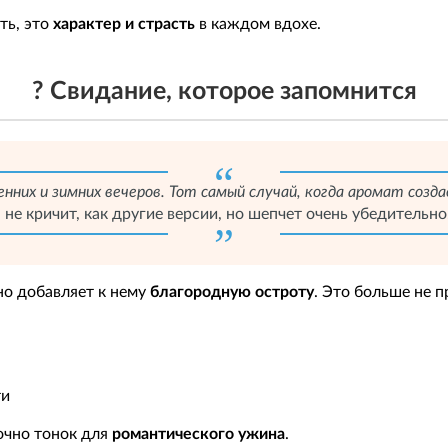
ть, это
характер и страсть
в каждом вдохе.
? Свидание, которое запомнится
енних и зимних вечеров. Тот самый случай, когда аромат соз
 не кричит, как другие версии, но шепчет очень убедительно. 
но добавляет к нему
благородную остроту
. Это больше не 
ти
очно тонок для
романтического ужина
.