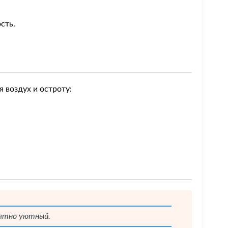
сть.
я воздух и остроту:
роятно уютный.