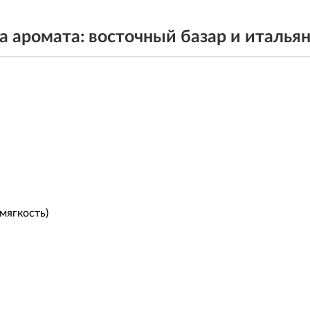
 аромата: восточный базар и италья
мягкость)