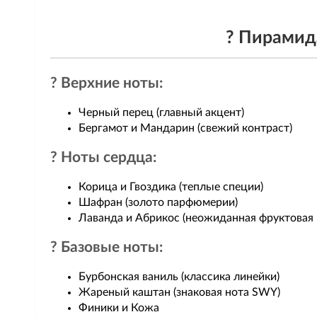
? Пирамида
? Верхние ноты:
Черный перец (главный акцент)
Бергамот и Мандарин (свежий контраст)
? Ноты сердца:
Корица и Гвоздика (теплые специи)
Шафран (золото парфюмерии)
Лаванда и Абрикос (неожиданная фруктовая 
? Базовые ноты:
Бурбонская ваниль (классика линейки)
Жареный каштан (знаковая нота SWY)
Финики и Кожа