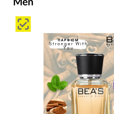
Men
Изображения
товаров