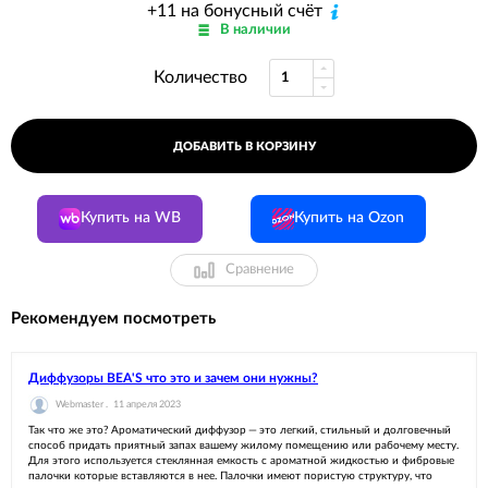
+11 на бонусный счёт
В наличии
Количество
ДОБАВИТЬ В КОРЗИНУ
Купить на WB
Купить на Ozon
Сравнение
Рекомендуем посмотреть
Диффузоры BEA'S что это и зачем они нужны?
Webmaster .
11 апреля 2023
Так что же это? Ароматический диффузор — это легкий, стильный и долговечный
способ придать приятный запах вашему жилому помещению или рабочему месту.
Для этого используется стеклянная емкость с ароматной жидкостью и фибровые
палочки которые вставляются в нее. Палочки имеют пористую структуру, что