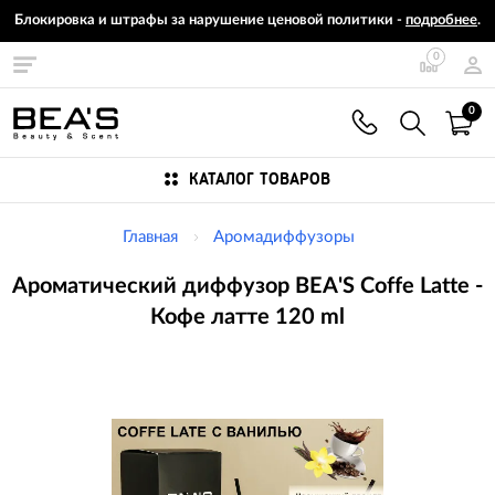
Блокировка и штрафы за нарушение ценовой политики -
подробнее
.
0
0
КАТАЛОГ ТОВАРОВ
Главная
Аромадиффузоры
Ароматический диффузор BEA'S Coffe Latte -
Кофе латте 120 ml
Изображения
товаров