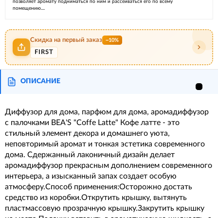
позволяет аромату подниматься по ним и рассеиваться его по всему
помещению....
Скидка на первый заказ
−10%
FIRST
ОПИСАНИЕ
Диффузор для дома, парфюм для дома, аромадиффузор
с палочками BEA'S "Coffe Latte" Кофе латте - это
стильный элемент декора и домашнего уюта,
неповторимый аромат и тонкая эстетика современного
дома. Сдержанный лаконичный дизайн делает
аромадиффузор прекрасным дополнением современного
интерьера, а изысканный запах создает особую
атмосферу.Способ применения:Осторожно достать
средство из коробки.Открутить крышку, вытянуть
пластмассовую прозрачную крышку.Закрутить крышку