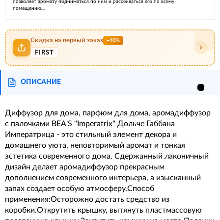
позволяет аромату подниматься по ним и рассеиваться его по всему
помещению....
Скидка на первый заказ
−10%
FIRST
ОПИСАНИЕ
Диффузор для дома, парфюм для дома, аромадиффузор
с палочками BEA'S "Imperatrix" Дольче Габбана
Императрица - это стильный элемент декора и
домашнего уюта, неповторимый аромат и тонкая
эстетика современного дома. Сдержанный лаконичный
дизайн делает аромадиффузор прекрасным
дополнением современного интерьера, а изысканный
запах создает особую атмосферу.Способ
применения:Осторожно достать средство из
коробки.Открутить крышку, вытянуть пластмассовую