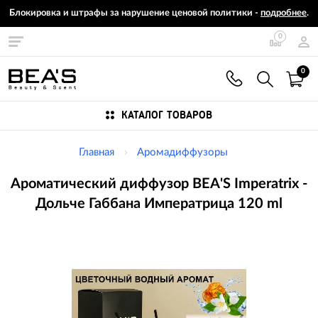
Блокировка и штрафы за нарушение ценовой политики -
подробнее
.
0
0
КАТАЛОГ ТОВАРОВ
Главная
Аромадиффузоры
Ароматический диффузор BEA'S Imperatrix -
Дольче Габбана Императрица 120 ml
Изображения
товаров