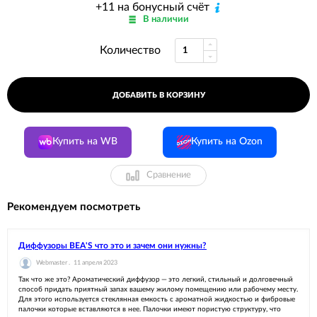
+11 на бонусный счёт
В наличии
Количество
ДОБАВИТЬ В КОРЗИНУ
Купить на WB
Купить на Ozon
Сравнение
Рекомендуем посмотреть
Диффузоры BEA'S что это и зачем они нужны?
Webmaster .
11 апреля 2023
Так что же это? Ароматический диффузор — это легкий, стильный и долговечный
способ придать приятный запах вашему жилому помещению или рабочему месту.
Для этого используется стеклянная емкость с ароматной жидкостью и фибровые
палочки которые вставляются в нее. Палочки имеют пористую структуру, что