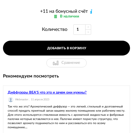
+11 на бонусный счёт
В наличии
Количество
ДОБАВИТЬ В КОРЗИНУ
Сравнение
Рекомендуем посмотреть
Диффузоры BEA'S что это и зачем они нужны?
Webmaster .
11 апреля 2023
Так что же это? Ароматический диффузор — это легкий, стильный и долговечный
способ придать приятный запах вашему жилому помещению или рабочему месту.
Для этого используется стеклянная емкость с ароматной жидкостью и фибровые
палочки которые вставляются в нее. Палочки имеют пористую структуру, что
позволяет аромату подниматься по ним и рассеиваться его по всему
помещению....