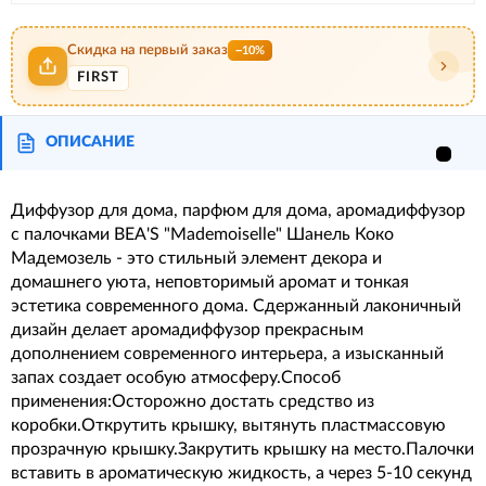
Скидка на первый заказ
−10%
FIRST
ОПИСАНИЕ
Диффузор для дома, парфюм для дома, аромадиффузор
с палочками BEA'S "Mademoiselle" Шанель Коко
Мадемозель - это стильный элемент декора и
домашнего уюта, неповторимый аромат и тонкая
эстетика современного дома. Сдержанный лаконичный
дизайн делает аромадиффузор прекрасным
дополнением современного интерьера, а изысканный
запах создает особую атмосферу.Способ
применения:Осторожно достать средство из
коробки.Открутить крышку, вытянуть пластмассовую
прозрачную крышку.Закрутить крышку на место.Палочки
вставить в ароматическую жидкость, а через 5-10 секунд