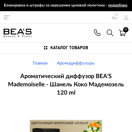
Блокировка и штрафы за нарушение ценовой политики -
подробнее
.
0
0
КАТАЛОГ ТОВАРОВ
Главная
Аромадиффузоры
Ароматический диффузор BEA'S
Mademoiselle - Шанель Коко Мадемозель
120 ml
Изображения
товаров