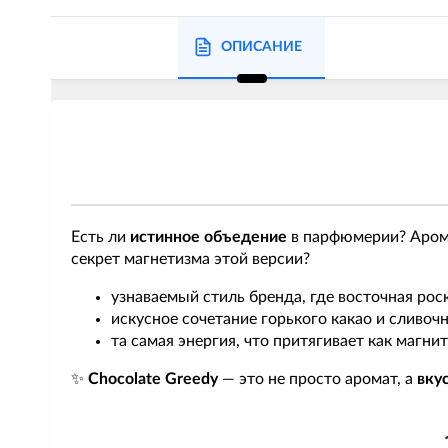
ОПИСАНИЕ
Есть ли
истинное объедение
в парфюмерии? Аром
секрет магнетизма этой версии?
узнаваемый стиль бренда, где восточная ро
искусное сочетание горького какао и сливоч
та самая энергия, что притягивает как магни
✨
Chocolate Greedy
— это не просто аромат, а
вку