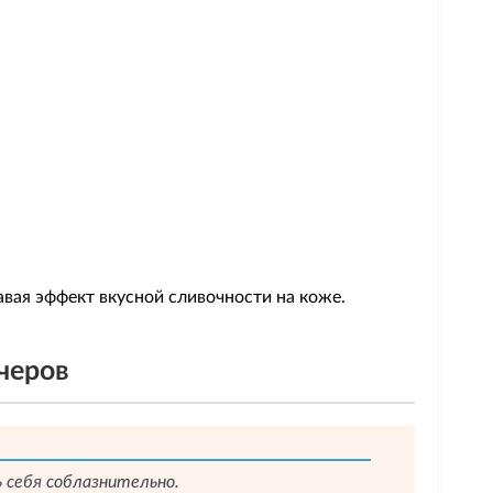
давая эффект вкусной сливочности на коже.
черов
ь себя соблазнительно.