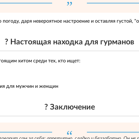
 погоду, даря невероятное настроение и оставляя густой, 
? Настоящая находка для гурманов
стоящим хитом среди тех, кто ищет:
ния для мужчин и женщин
? Заключение
говорит сам за себя: аппетитно, сладко и беззаботно. Он н