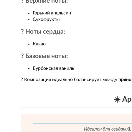
? Верхние ноты:
Горький апельсин
Сухофрукты
? Ноты сердца:
Какао
? Базовые ноты:
Бурбонская ваниль
? Композиция идеально балансирует между
пряно
☀️ А
Идеален для свиданий,