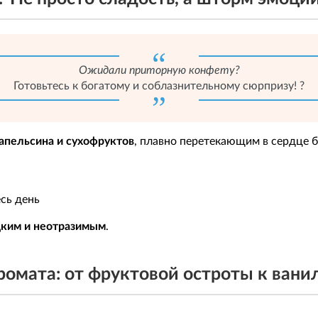
Ожидали приторную конфету?
Готовьтесь к богатому и соблазнительному сюрпризу! ?
апельсина и сухофруктов
, плавно перетекающим в сердце 
сь день
дким и неотразимым
.
ромата: от фруктовой остроты к вани