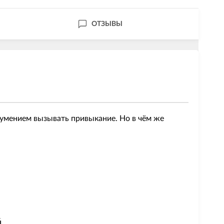
ОТЗЫВЫ
умением вызывать привыкание. Но в чём же
й