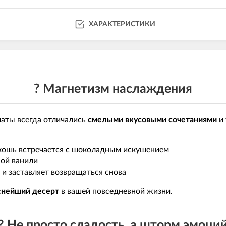
ХАРАКТЕРИСТИКИ
? Магнетизм наслаждения
аты всегда отличались
смелыми вкусовыми сочетаниями
и 
скошь встречается с шоколадным искушением
ной ванили
т и заставляет возвращаться снова
снейший десерт
в вашей повседневной жизни.
? Не просто сладость, а шторм эмоци