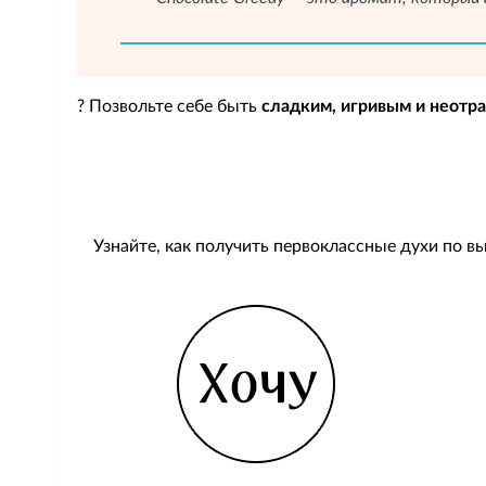
? Позвольте себе быть
сладким, игривым и неотр
Узнайте, как получить первоклассные духи по в