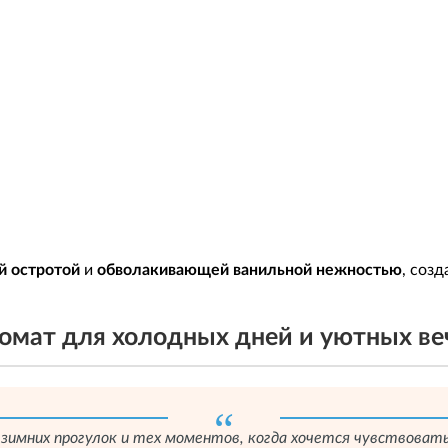
й остротой
и
обволакивающей ванильной нежностью
, соз
ромат для холодных дней и уютных ве
 зимних прогулок и тех моментов, когда хочется чувствоват