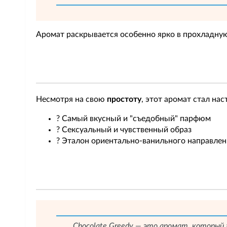
Аромат раскрывается особенно ярко в прохладную
Несмотря на свою
простоту
, этот аромат стал на
? Самый вкусный и "съедобный" парфюм
? Сексуальный и чувственный образ
? Эталон ориентально-ванильного направле
Chocolate Greedy — это аромат, который 