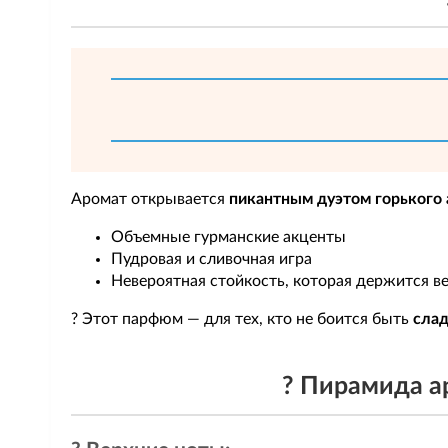
Аромат открывается
пикантным дуэтом горького 
Объемные гурманские акценты
Пудровая и сливочная игра
Невероятная стойкость, которая держится ве
? Этот парфюм — для тех, кто не боится быть
сла
? Пирамида а