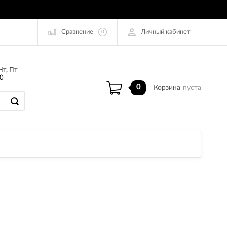
Сравнение
Личный кабинет
0
Чт, Пт
0
0
Корзина
пуста