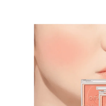
Изображения
товаров