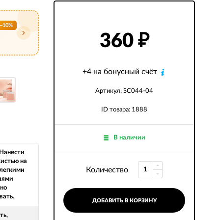
−10%
360
₽
+4 на бонусный счёт
Артикул: SC044-04
ID товара: 1888
В наличии
 Нанести
кистью на
Количество
 легкими
иями
но
вать.
ДОБАВИТЬ В КОРЗИНУ
ть,