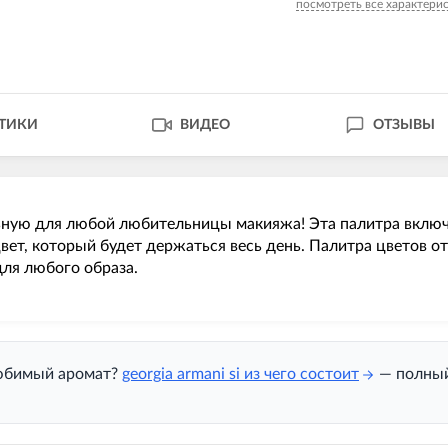
посмотреть все характери
СТИКИ
ВИДЕО
ОТЗЫВЫ
ную для любой любительницы макияжа! Эта палитра включа
цвет, который будет держаться весь день. Палитра цветов
для любого образа.
 любимый аромат?
georgia armani si из чего состоит
— полный