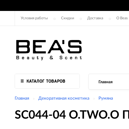
Условия работы
Скидки
Доставка
О Beas
КАТАЛОГ ТОВАРОВ
Главная
Главная
Декоративная косметика
Румяна
SC044-04 O.TWO.O П