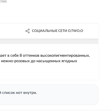
стики
СОЦИАЛЬНЫЕ СЕТИ O.TWO.O
ет в себя 8 оттенков высокопигментированных,
 от нежно-розовых до насыщенных ягодных
 список нот внутри.