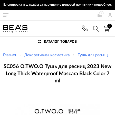
Блокировка и штрафы за нарушение ценовой политики -
подробнее
.
0
0
КАТАЛОГ ТОВАРОВ
Главная
Декоративная косметика
Тушь для ресниц
SC056 O.TWO.O Тушь для ресниц 2023 New
Long Thick Waterproof Mascara Black Color 7
ml
Изображения
товаров