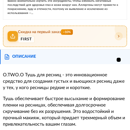
Важно внимательно изучить эти ингредиенты, чтобы избежать негативных
последствий для здоровья глаз и кожи вокруг них. Аллергены могут привести к
покраснению, зуду и отечности, поэтому их выявление и исключение из
использования —...
Скидка на первый заказ
−10%
FIRST
ОПИСАНИЕ
O.TWO.O Тушь для ресниц - это инновационное
средство для создания густых и вьющихся ресниц даже
у тех, у кого ресницы редкие и короткие.
Тушь обеспечивает быстрое высыхание и формирование
пленки на ресницах, обеспечивая долгосрочное
скручивание без их разрушения. Это водостойкий и
прочный макияж, который придает трехмерный объем и
привлекательность вашим глазам.