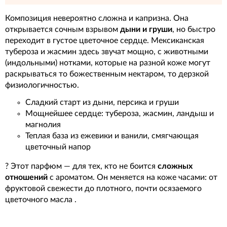
Композиция невероятно сложна и капризна. Она
открывается сочным взрывом
дыни и груши
, но быстро
переходит в густое цветочное сердце. Мексиканская
тубероза и жасмин здесь звучат мощно, с животными
(индольными) нотками, которые на разной коже могут
раскрываться то божественным нектаром, то дерзкой
физиологичностью.
Сладкий старт из дыни, персика и груши
Мощнейшее сердце: тубероза, жасмин, ландыш и
магнолия
Теплая база из ежевики и ванили, смягчающая
цветочный напор
? Этот парфюм — для тех, кто не боится
сложных
отношений
с ароматом. Он меняется на коже часами: от
фруктовой свежести до плотного, почти осязаемого
цветочного масла .