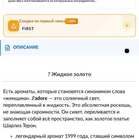
Духи Bea’s изготавливаются из натуральных ингредиентов...
Скидка на первый заказ
−10%
FIRST
ОПИСАНИЕ
? Жидкое золото
Есть ароматы, которые становятся синонимом слова
«женщина».
J'adore
— это солнечный свет,
переплавленный в жидкость. Это абсолютная роскошь,
не знающая скромности. Он сияет, переливается и
заполняет собой всё пространство, как золотое платье
Шарлиз Терон.
легендарный аромат 1999 года, ставший символом