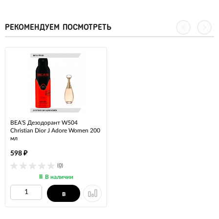
РЕКОМЕНДУЕМ ПОСМОТРЕТЬ
BEA'S Дезодорант W504
Christian Dior J Adore Women 200
мл
598
₽
(0)
В наличии
В
КОРЗИНУ