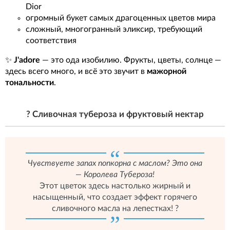
Dior
огромный букет самых драгоценных цветов мира
сложный, многогранный эликсир, требующий
соответствия
✨
J'adore
— это ода изобилию. Фрукты, цветы, солнце —
здесь всего много, и всё это звучит в
мажорной
тональности
.
? Сливочная тубероза и фруктовый нектар
Чувствуете запах попкорна с маслом? Это она
— Королева Тубероза!
Этот цветок здесь настолько жирный и
насыщенный, что создает эффект горячего
сливочного масла на лепестках! ?