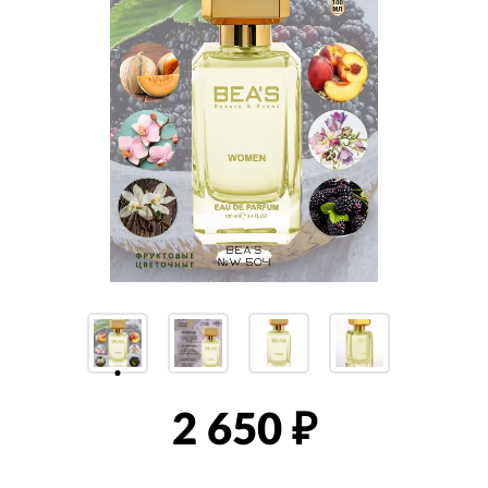
2 650
₽