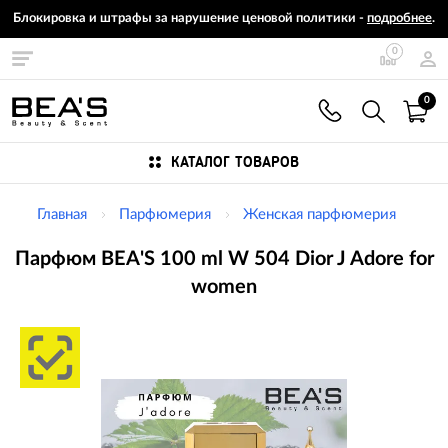
Блокировка и штрафы за нарушение ценовой политики -
подробнее
.
0
0
КАТАЛОГ ТОВАРОВ
Главная
Парфюмерия
Женская парфюмерия
Парфюм BEA'S 100 ml W 504 Dior J Adore for
women
Изображения
товаров