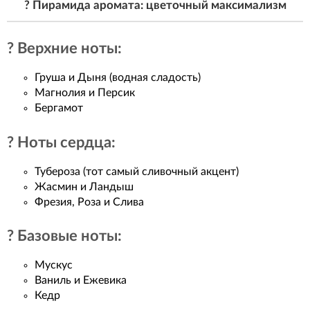
? Пирамида аромата: цветочный максимализм
? Верхние ноты:
Груша и Дыня (водная сладость)
Магнолия и Персик
Бергамот
? Ноты сердца:
Тубероза (тот самый сливочный акцент)
Жасмин и Ландыш
Фрезия, Роза и Слива
? Базовые ноты:
Мускус
Ваниль и Ежевика
Кедр