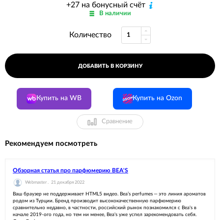
+27 на бонусный счёт
В наличии
Количество
ДОБАВИТЬ В КОРЗИНУ
Купить на WB
Купить на Ozon
Сравнение
Рекомендуем посмотреть
Обзорная статья про парфюмерию BEA'S
Webmaster .
21 декабря 2022
Ваш браузер не поддерживает HTML5 видео. Bea’s perfumes — это линия ароматов
родом из Турции. Бренд производит высококачественную парфюмерию
сравнительно недавно, в частности, российский рынок познакомился с Bea's в
начале 2019-ого года, но тем ни менее, Bea's уже успел зарекомендовать себя.