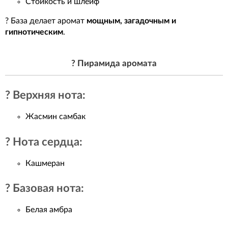
Стойкость и шлейф
? База делает аромат
мощным, загадочным и
гипнотическим
.
? Пирамида аромата
? Верхняя нота:
Жасмин самбак
? Нота сердца:
Кашмеран
? Базовая нота:
Белая амбра