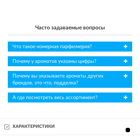
Часто задаваемые вопросы
✖
Что такое номерная парфюмерия?
✖
Почему у ароматов указаны цифры?
✖
Почему вы указываете ароматы других
брендов, это что, подделка?
✖
А где посмотреть весь ассортимент?
ХАРАКТЕРИСТИКИ