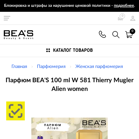
Блокировка и штрафы за нарушение ценовой политики -
подробнее
.
0
0
КАТАЛОГ ТОВАРОВ
Главная
Парфюмерия
Женская парфюмерия
Парфюм BEA'S 100 ml W 581 Thierry Mugler
Alien women
Изображения
товаров