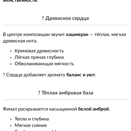
женственности
.
? Древесное сердце
В центре композиции звучит
кашмеран
— тёплая, мягкая
древесная нота.
Кремовая древесность
Лёгкая пряная глубина
Обволакивающая мягкость
? Сердце добавляет аромату
баланс и уют
.
? Тёплая амбровая база
Финал раскрывается насыщенной
белой амброй
.
Тепло и глубина
Мягкое сияние