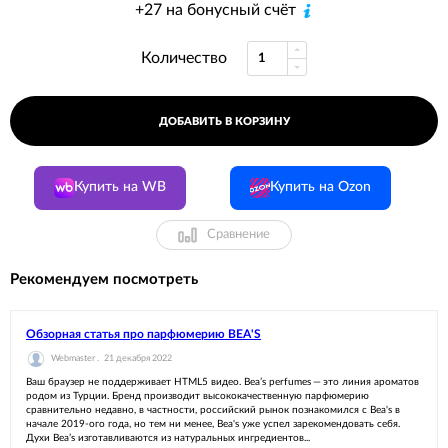
+27 на бонусный счёт
Количество
ДОБАВИТЬ В КОРЗИНУ
Купить на WB
Купить на Ozon
Сравнение
Рекомендуем посмотреть
Обзорная статья про парфюмерию BEA'S
Webmaster .
21 декабря 2022
Ваш браузер не поддерживает HTML5 видео. Bea’s perfumes — это линия ароматов
родом из Турции. Бренд производит высококачественную парфюмерию
сравнительно недавно, в частности, российский рынок познакомился с Bea's в
начале 2019-ого года, но тем ни менее, Bea's уже успел зарекомендовать себя.
Духи Bea’s изготавливаются из натуральных ингредиентов...