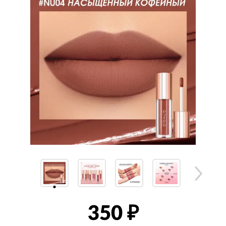
350
₽