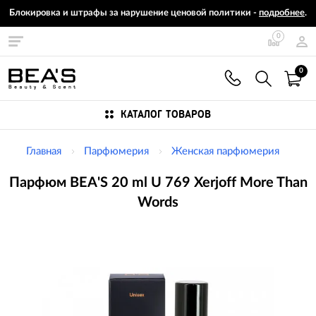
Блокировка и штрафы за нарушение ценовой политики -
подробнее
.
0
0
КАТАЛОГ ТОВАРОВ
Главная
Парфюмерия
Женская парфюмерия
Парфюм BEA'S 20 ml U 769 Xerjoff More Than
Words
Изображения
товаров