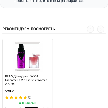
аромата от тех, кто в нём разбирается.
РЕКОМЕНДУЕМ ПОСМОТРЕТЬ
BEA'S Дезодорант W551
Lancome La Vie Est Belle Women
200 мл
598
₽
(0)
В наличии