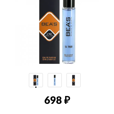
698
₽