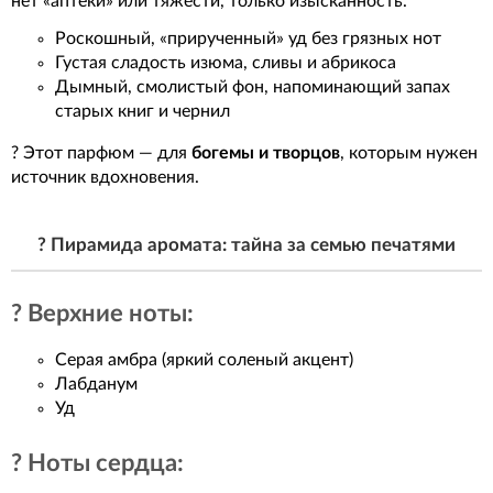
нет «аптеки» или тяжести, только изысканность.
Роскошный, «прирученный» уд без грязных нот
Густая сладость изюма, сливы и абрикоса
Дымный, смолистый фон, напоминающий запах
старых книг и чернил
? Этот парфюм — для
богемы и творцов
, которым нужен
источник вдохновения.
? Пирамида аромата: тайна за семью печатями
? Верхние ноты:
Серая амбра (яркий соленый акцент)
Лабданум
Уд
? Ноты сердца: