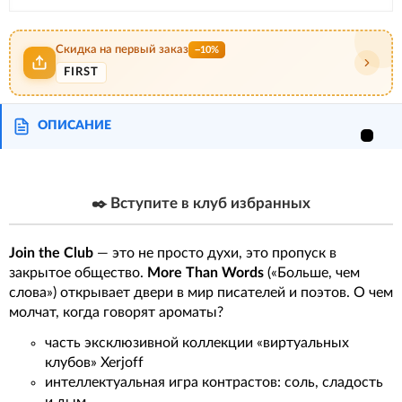
Скидка на первый заказ
−10%
FIRST
ОПИСАНИЕ
✒️ Вступите в клуб избранных
Join the Club
— это не просто духи, это пропуск в
закрытое общество.
More Than Words
(«Больше, чем
слова») открывает двери в мир писателей и поэтов. О чем
молчат, когда говорят ароматы?
часть эксклюзивной коллекции «виртуальных
клубов» Xerjoff
интеллектуальная игра контрастов: соль, сладость
и дым