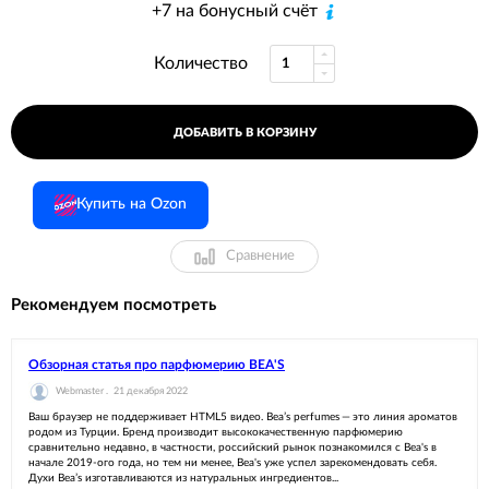
+7 на бонусный счёт
Количество
ДОБАВИТЬ В КОРЗИНУ
Купить на Ozon
Сравнение
Рекомендуем посмотреть
Обзорная статья про парфюмерию BEA'S
Webmaster .
21 декабря 2022
Ваш браузер не поддерживает HTML5 видео. Bea’s perfumes — это линия ароматов
родом из Турции. Бренд производит высококачественную парфюмерию
сравнительно недавно, в частности, российский рынок познакомился с Bea's в
начале 2019-ого года, но тем ни менее, Bea's уже успел зарекомендовать себя.
Духи Bea’s изготавливаются из натуральных ингредиентов...