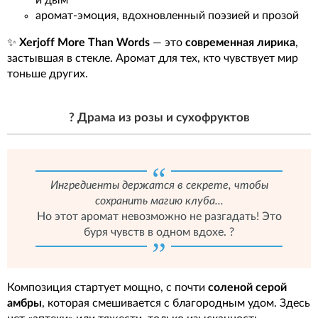
аромат-эмоция, вдохновленный поэзией и прозой
✨
Xerjoff More Than Words
— это
современная лирика
,
застывшая в стекле. Аромат для тех, кто чувствует мир
тоньше других.
? Драма из розы и сухофруктов
Ингредиенты держатся в секрете, чтобы
сохранить магию клуба...
Но этот аромат невозможно не разгадать! Это
буря чувств в одном вдохе. ?️
Композиция стартует мощно, с почти
соленой серой
амбры
, которая смешивается с благородным удом. Здесь