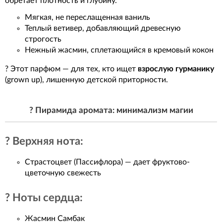
обретает плотность и глубину.
Мягкая, не переслащенная ваниль
Теплый ветивер, добавляющий древесную
строгость
Нежный жасмин, сплетающийся в кремовый кокон
? Этот парфюм — для тех, кто ищет
взрослую гурманику
(grown up), лишенную детской приторности.
? Пирамида аромата: минимализм магии
? Верхняя нота:
Страстоцвет (Пассифлора) — дает фруктово-
цветочную свежесть
? Ноты сердца:
Жасмин Самбак