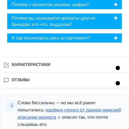
✖
Почему у ароматов указаны цифры?
✖
Почему вы указываете ароматы других
брендов, это что, подделка?
✖
А где посмотреть весь ассортимент?
ХАРАКТЕРИСТИКИ
ОТЗЫВЫ
Слова бессильны — но мы всё равно
попытались:
парфюм гипноз от ланком женский
описание аромата
описан так, что почти
слышишь его.