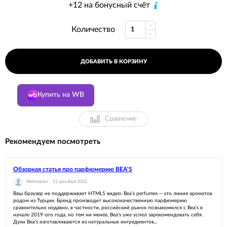
+12 на бонусный счёт
Количество
ДОБАВИТЬ В КОРЗИНУ
Купить на WB
Сравнение
Рекомендуем посмотреть
Обзорная статья про парфюмерию BEA'S
Webmaster .
21 декабря 2022
Ваш браузер не поддерживает HTML5 видео. Bea’s perfumes — это линия ароматов
родом из Турции. Бренд производит высококачественную парфюмерию
сравнительно недавно, в частности, российский рынок познакомился с Bea's в
начале 2019-ого года, но тем ни менее, Bea's уже успел зарекомендовать себя.
Духи Bea’s изготавливаются из натуральных ингредиентов...