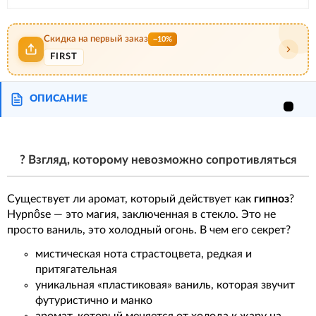
Скидка на первый заказ
−10%
FIRST
ОПИСАНИЕ
? Взгляд, которому невозможно сопротивляться
Существует ли аромат, который действует как
гипноз
?
Hypnôse — это магия, заключенная в стекло. Это не
просто ваниль, это холодный огонь. В чем его секрет?
мистическая нота страстоцвета, редкая и
притягательная
уникальная «пластиковая» ваниль, которая звучит
футуристично и манко
аромат, который меняется от холода к жару на