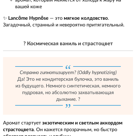
вашей коже
✨
Lancôme Hypnôse
— это
мягкое колдовство
.
Загадочный, странный и невероятно притягательный.
? Космическая ваниль и страстоцвет
Странно гипнотизирует? (Oddly hypnotizing)
Да! Это не кондитерская булочка, это ваниль
из будущего. Немного синтетическая, немного
пудровая, но абсолютно захватывающая
дыхание. ?
Аромат стартует
экзотическим и светлым аккордом
страстоцвета
. Он кажется прозрачным, но быстро