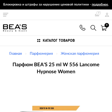
Блокировка и штрафы за нарушение ценовой политики -
подробнее
.
0
0
КАТАЛОГ ТОВАРОВ
Главная
Парфюмерия
Женская парфюмерия
Парфюм BEA'S 25 ml W 556 Lancome
Hypnose Women
Изображения
товаров