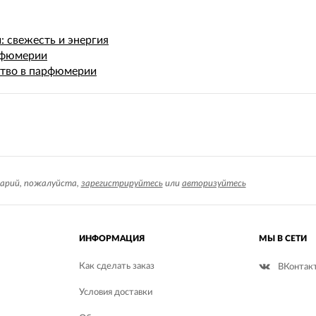
 свежесть и энергия
рфюмерии
ство в парфюмерии
арий, пожалуйста,
зарегистрируйтесь
или
авторизуйтесь
ИНФОРМАЦИЯ
МЫ В СЕТИ
Как сделать заказ
ВКонтак
Условия доставки