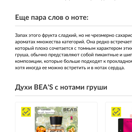
Еще пара слов о ноте:
Запах этого фрукта сладкий, но не чрезмерно сахар
ароматах множества категорий. Она редко встречает
который плохо сочетается с томным характером этих
груша, обычно представляют собой пикантные и шип
композиции, которые больше подходят к прохладному
хотя иногда ее можно встретить и в нотах сердца.
Духи BEA'S с нотами груши