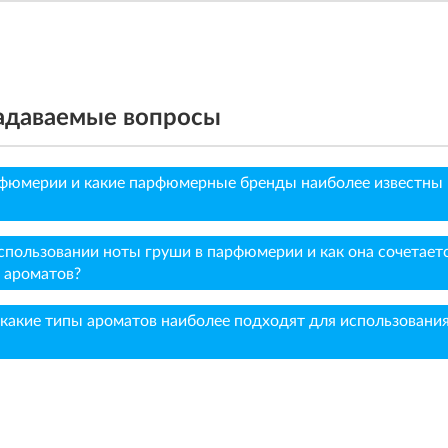
задаваемые вопросы
арфюмерии и какие парфюмерные бренды наиболее известны
пользовании ноты груши в парфюмерии и как она сочетаетс
 ароматов?
 какие типы ароматов наиболее подходят для использовани