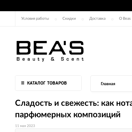
Условия работы
Скидки
Доставка
О Beas
КАТАЛОГ ТОВАРОВ
Главная
Сладость и свежесть: как нот
парфюмерных композиций
11 мая 2023