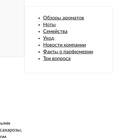
Обзоры ароматов
Ноты
Семейства
Уход
Новости компании
Факты о парфюмерии
Три вопроса
ьными
 сахарозы,
ком