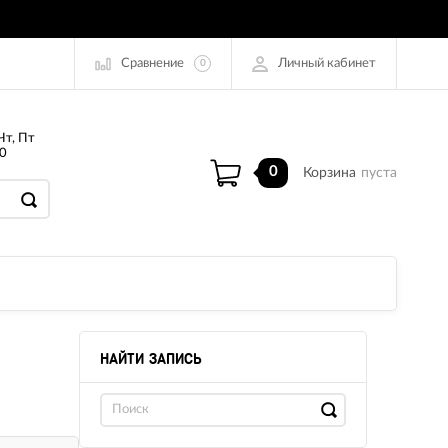
Сравнение
Личный кабинет
0
Чт, Пт
0
0
Корзина
пуста
НАЙТИ ЗАПИСЬ