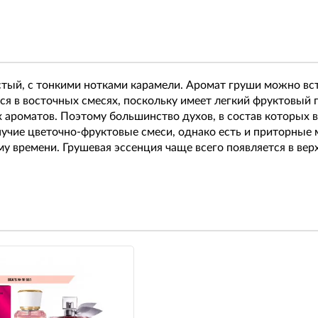
истый, с тонкими нотками карамели. Аромат груши можно вс
ся в восточных смесях, поскольку имеет легкий фруктовый 
 ароматов. Поэтому большинство духов, в состав которых 
учие цветочно-фруктовые смеси, однако есть и приторные
 времени. Грушевая эссенция чаще всего появляется в верх