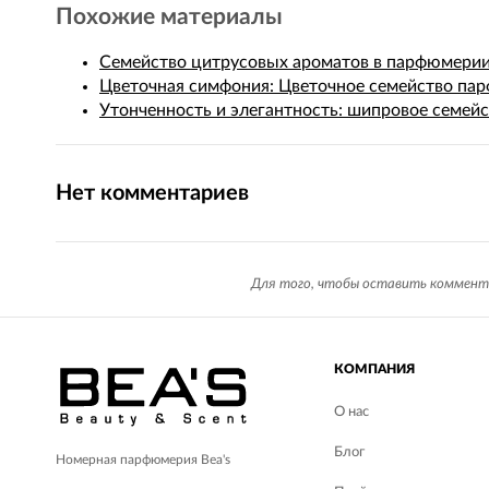
Похожие материалы
Семейство цитрусовых ароматов в парфюмерии:
Цветочная симфония: Цветочное семейство па
Утонченность и элегантность: шипровое семей
Нет комментариев
Для того, чтобы оставить коммент
КОМПАНИЯ
О нас
Блог
Номерная парфюмерия Bea's