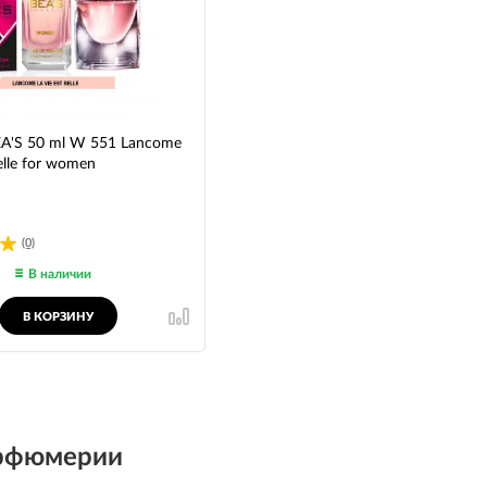
'S 50 ml W 551 Lancome
elle for women
(0)
В наличии
В КОРЗИНУ
арфюмерии