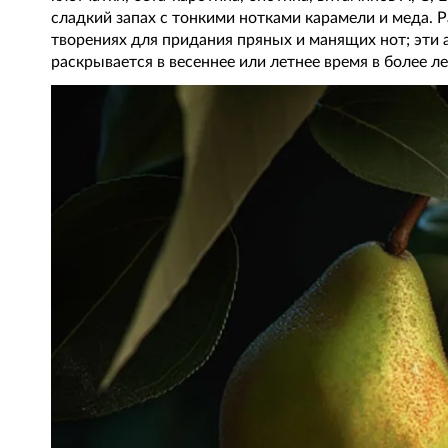
сладкий запах с тонкими нотками карамели и меда. 
творениях для придания пряных и манящих нот; эти
раскрывается в весеннее или летнее время в более л