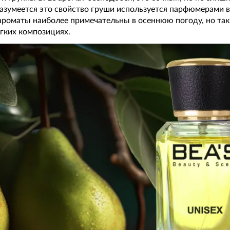
Разумеется это свойство груши используется парфюмерами в
 ароматы наиболее примечательны в осеннюю погоду, но та
егких композициях.