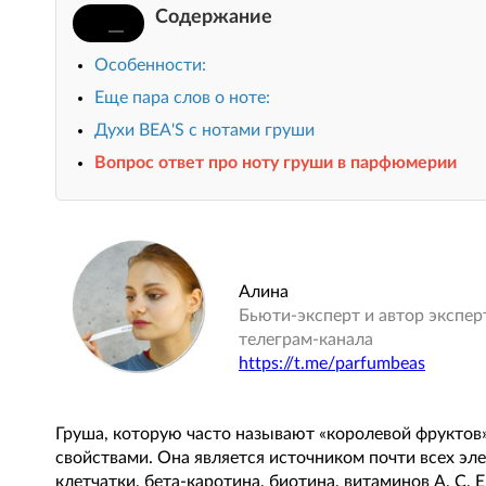
Содержание
Особенности:
Еще пара слов о ноте:
Духи BEA'S с нотами груши
Вопрос ответ про ноту груши в парфюмерии
Алина
Бьюти-эксперт и автор экспер
телеграм-канала
https://t.me/parfumbeas
Груша, которую часто называют «королевой фруктов
свойствами. Она является источником почти всех эл
клетчатки, бета-каротина, биотина, витаминов A, C, 