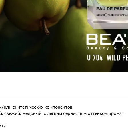
и/или синтетических компонентов
й, свежий, медовый, с легким сернистым оттенком аромат
ота