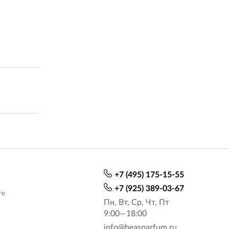
+7 (495) 175-15-55
+7 (925) 389-03-67
те
Пн, Вт, Ср, Чт, Пт
9:00—18:00
info@beasparfum.ru