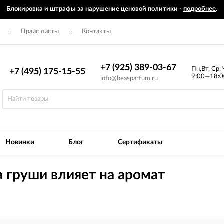
Блокировка и штрафы за нарушение ценовой политики -
подробнее
.
Прайс листы
Контакты
+7 (925) 389-03-67
Пн,Вт, Ср, 
+7 (495) 175-15-55
9:00—18:0
info@beasparfum.ru
Новинки
Блог
Сертификаты
а груши влияет на аромат