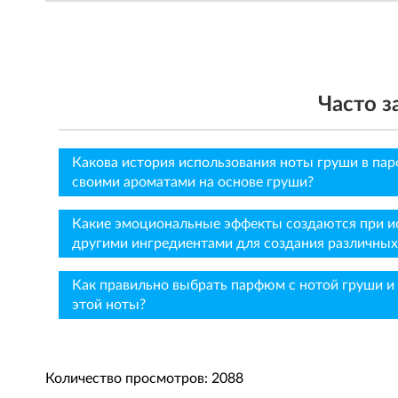
Часто 
Какова история использования ноты груши в п
своими ароматами на основе груши?
Какие эмоциональные эффекты создаются при ис
другими ингредиентами для создания различных
Как правильно выбрать парфюм с нотой груши и
этой ноты?
Количество просмотров: 2088