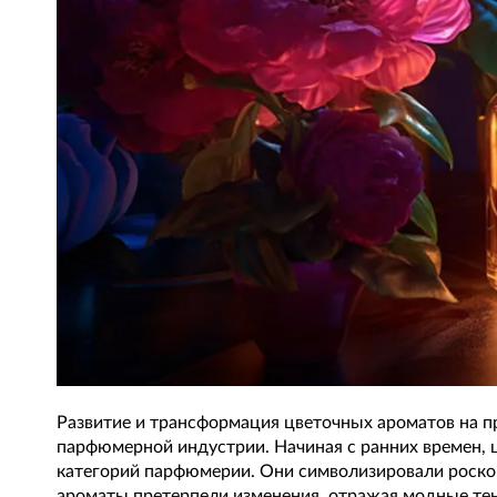
Развитие и трансформация цветочных ароматов на 
парфюмерной индустрии. Начиная с ранних времен, 
категорий парфюмерии. Они символизировали роскош
ароматы претерпели изменения, отражая модные тен