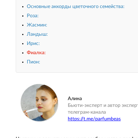
Основные аккорды цветочного семейства:
Роза:
Жасмин:
Ландыш:
Ирис:
Фиалка:
Пион:
Алина
Бьюти-эксперт и автор экспер
телеграм-канала
https://t.me/parfumbeas