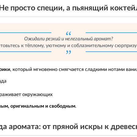
 Не просто специи, а пьянящий коктей
Ожидали резкий и нелегальный аромат?
отовьтесь к тёплому, уютному и соблазнительному сюрпризу!
рики
, который мгновенно смягчается сладкими нотами вани
ада
вораживает окружающих
лым, оригинальным и свободным
.
а аромата: от пряной искры к древе