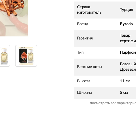
Страна-
Турция
изготовитель
Бренд
Byredo
Товар
Гарантия
сертифи
Тип
Парфюме
Розовый 
Верхние ноты
Древесн
Высота
11 см
Ширина
5 см
посмотреть все характери