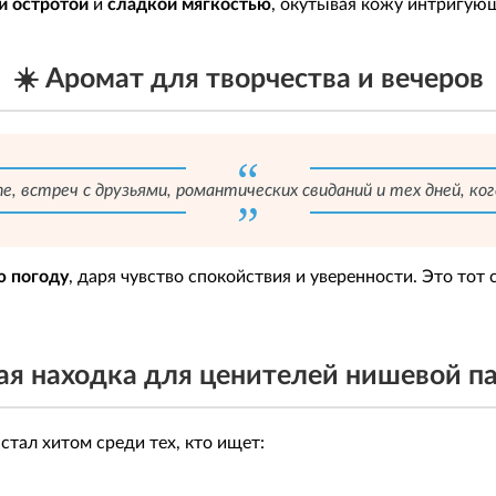
й остротой
и
сладкой мягкостью
, окутывая кожу интригу
☀️ Аромат для творчества и вечеров
е, встреч с друзьями, романтических свиданий и тех дней, ко
ю погоду
, даря чувство спокойствия и уверенности. Это тот
ая находка для ценителей нишевой 
 стал хитом среди тех, кто ищет: