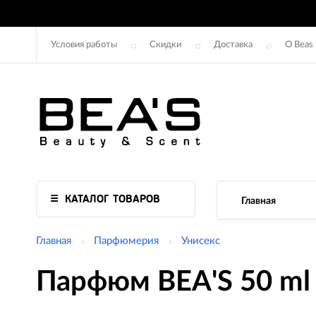
Условия работы
Скидки
Доставка
О Beas
КАТАЛОГ ТОВАРОВ
Главная
Главная
Парфюмерия
Унисекс
Парфюм BEA'S 50 ml 