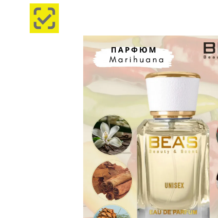
Изображения
товаров