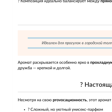
? Композиция идеально балансирует между
пряно
Идеален для прогулок в городской толп
Аромат раскрывается особенно ярко в
прохладну
дружба — крепкой и долгой.
? Настоящ
Несмотря на свою
provocационность
, этот аромат
? Сложный, но уютный унисекс-парфюм