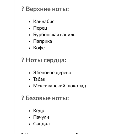
? Верхние ноты:
Каннабис
Перец
Бурбонская ваниль
Паприка
Кофе
? Ноты сердца:
Эбеновое дерево
Табак
Мексиканский шоколад
? Базовые ноты:
Кедр
Пачули
Сандал