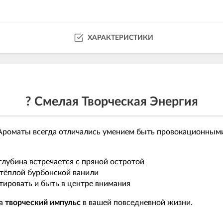
ХАРАКТЕРИСТИКИ
? Смелая Творческая Энергия
роматы всегда отличались умением быть провокационными 
глубина встречается с пряной остротой
 тёплой бурбонской ванили
тировать и быть в центре внимания
 а
творческий импульс
в вашей повседневной жизни.