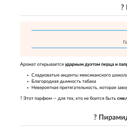
?
Г
Аромат открывается
ударным дуэтом перца и пап
Сладковатые акценты мексиканского шокол
Благородная дымность табака
Невероятная притягательность, которая за
? Этот парфюм — для тех, кто не боится быть
сме
? Пирамид