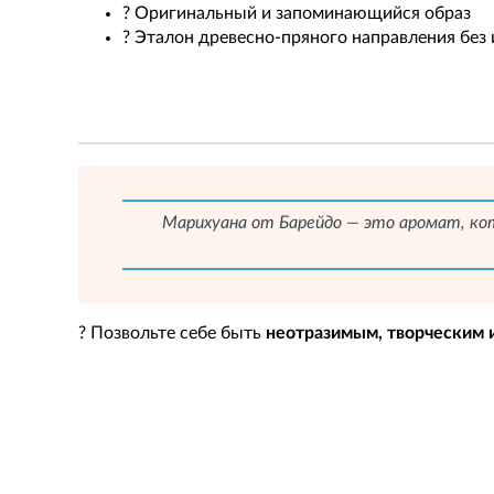
? Оригинальный и запоминающийся образ
? Эталон древесно-пряного направления без
Марихуана от Барейдо — это аромат, кот
? Позвольте себе быть
неотразимым, творческим 