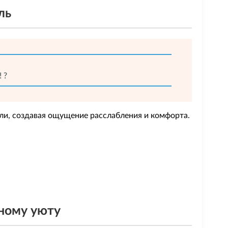
ль
 ?
ли, создавая ощущение расслабления и комфорта.
сному уюту