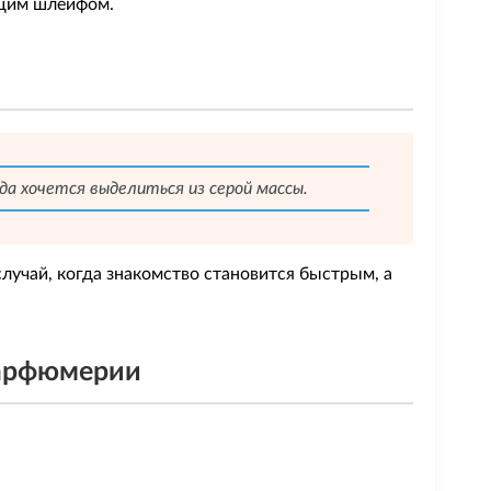
ющим шлейфом.
гда хочется выделиться из серой массы.
 случай, когда знакомство становится быстрым, а
парфюмерии