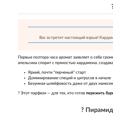
Вас встретит настоящий взрыв! Кардамо
Первые полтора часа аромат заявляет о себе гро
апельсина спорит с пряностью кардамона, создав
Яркий, почти "перченый" старт
Доминирование специй и цитрусов в начале
Безумная шлейфовость даже от двух нанесе
? Этот парфюм — для тех, кто готов
пережить бу
? Пирамид