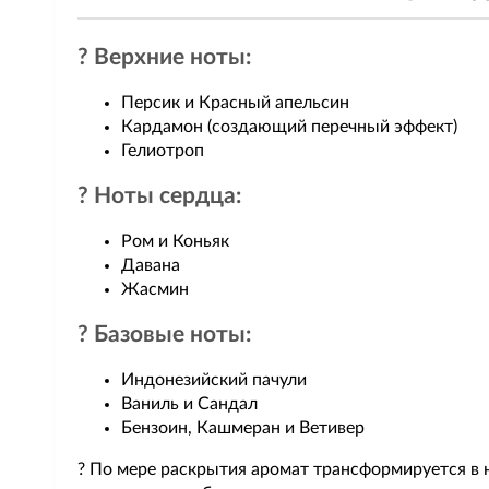
? Верхние ноты:
Персик и Красный апельсин
Кардамон (создающий перечный эффект)
Гелиотроп
? Ноты сердца:
Ром и Коньяк
Давана
Жасмин
? Базовые ноты:
Индонезийский пачули
Ваниль и Сандал
Бензоин, Кашмеран и Ветивер
? По мере раскрытия аромат трансформируется в н