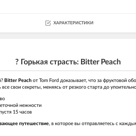
ХАРАКТЕРИСТИКИ
? Горькая страсть: Bitter Peach
й?
Bitter Peach
от Tom Ford доказывает, что за фруктовой об
 все свои секреты, меняясь от резкого старта до упоительн
во
веточной нежности
пустя 15 часов
ывающее путешествие
, в которое вы отправляетесь с кажд