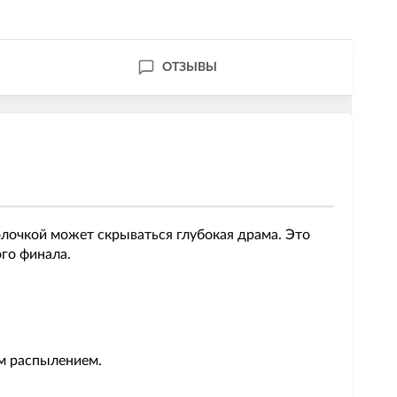
ОТЗЫВЫ
олочкой может скрываться глубокая драма. Это
ого финала.
ым распылением.