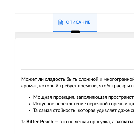
ОПИСАНИЕ
Может ли сладость быть сложной и многогранно
аромат, который требует времени, чтобы раскрыть
Мощная проекция, заполняющая пространст
Искусное переплетение перечной горечь и ц
Та самая стойкость, которая удивляет даже с
✨
Bitter Peach
— это не легкая прогулка, а
захват