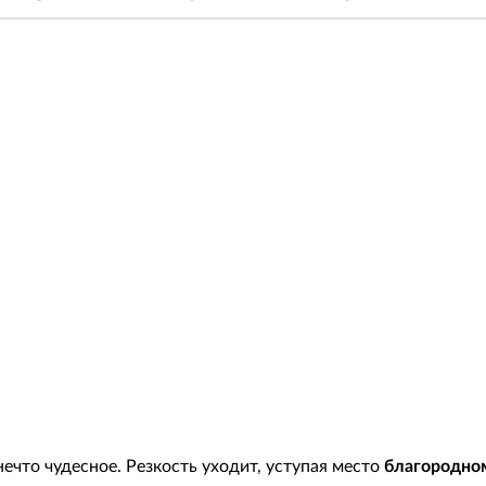
ечто чудесное. Резкость уходит, уступая место
благородном