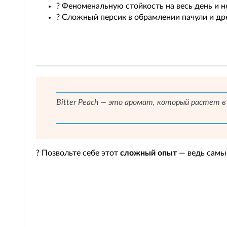
? Феноменальную стойкость на весь день и н
? Сложный персик в обрамлении пачули и др
Bitter Peach — это аромат, который растет в
? Позвольте себе этот
сложный опыт
— ведь самые