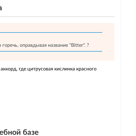
а
оречь, оправдывая название "Bitter". ?
аккорд, где цитрусовая кислинка красного
ебной базе