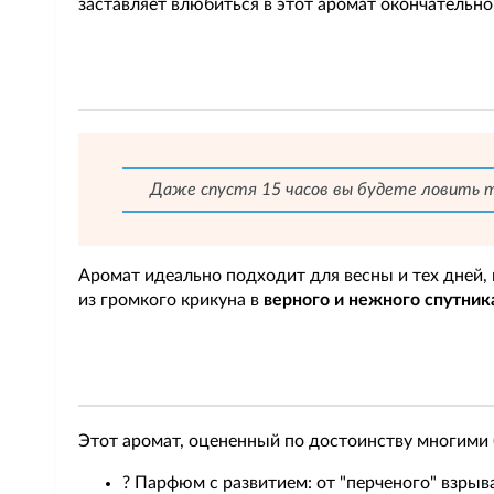
заставляет влюбиться в этот аромат окончательно,
Даже спустя 15 часов вы будете ловить т
Аромат идеально подходит для весны и тех дней, 
из громкого крикуна в
верного и нежного спутник
Этот аромат, оцененный по достоинству многими (8
? Парфюм с развитием: от "перченого" взрыв