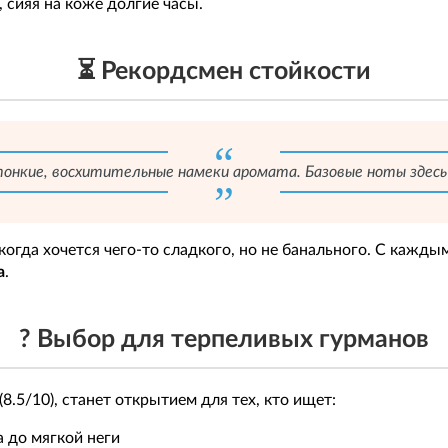
 сияя на коже долгие часы.
⏳ Рекордсмен стойкости
онкие, восхитительные намеки аромата. Базовые ноты здесь
когда хочется чего-то сладкого, но не банального. С кажды
а
.
? Выбор для терпеливых гурманов
.5/10), станет открытием для тех, кто ищет:
а до мягкой неги