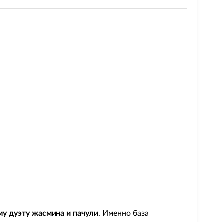
у дуэту жасмина и пачули
. Именно база