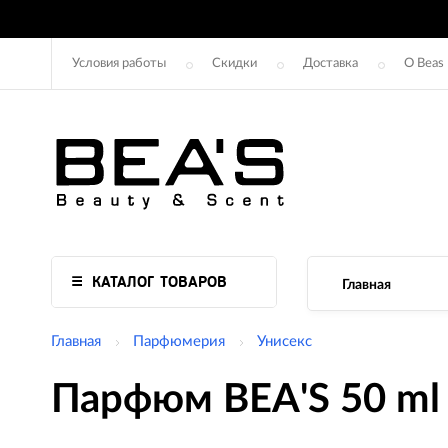
Условия работы
Скидки
Доставка
О Beas
КАТАЛОГ ТОВАРОВ
Главная
Главная
Парфюмерия
Унисекс
Парфюм BEA'S 50 ml U