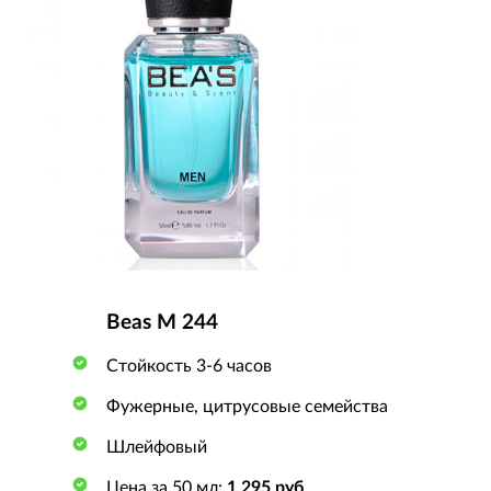
Beas M 244
Стойкость 3-6 часов
Фужерные, цитрусовые семейства
Шлейфовый
Цена за 50 мл:
1 295 руб