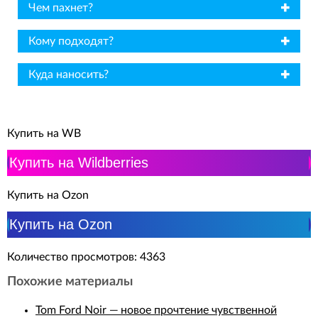
✖
Чем пахнет?
✖
Кому подходят?
✖
Куда наносить?
Купить на WB
Купить на Wildberries
Купить на Ozon
Купить на Ozon
Количество просмотров: 4363
Похожие материалы
Tom Ford Noir — новое прочтение чувственной