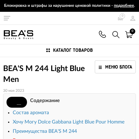
Блокировка и штрафы за нарушение ценовой политики -
подробнее
.
0
0
КАТАЛОГ ТОВАРОВ
МЕНЮ БЛОГА
BEA'S M 244 Light Blue
Men
30 мая 2023
Содержание
Состав аромата
Хочу Могу Dolce Gabbana Light Blue Pour Homme
Преимущества BEA'S M 244