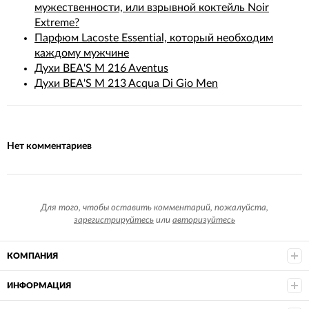
мужественности, или взрывной коктейль Noir
Extreme?
Парфюм Lacoste Essential, который необходим
каждому мужчине
Духи BEA'S M 216 Aventus
Духи BEA'S M 213 Acqua Di Gio Men
Нет комментариев
Для того, чтобы оставить комментарий, пожалуйста,
зарегистрируйтесь
или
авторизуйтесь
КОМПАНИЯ
ИНФОРМАЦИЯ