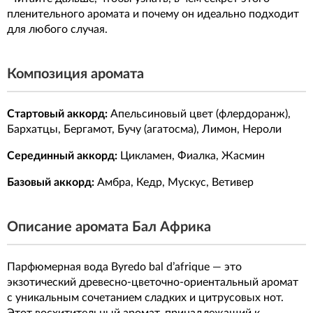
пленительного аромата и почему он идеально подходит
для любого случая.
Композиция аромата
Стартовый аккорд:
Апельсиновый цвет (флердоранж),
Бархатцы, Бергамот, Бучу (агатосма), Лимон, Нероли
Серединный аккорд:
Цикламен, Фиалка, Жасмин
Базовый аккорд:
Амбра, Кедр, Мускус, Ветивер
Описание аромата Бал Африка
Парфюмерная вода Byredo bal d’afrique — это
экзотический древесно-цветочно-ориентальный аромат
с уникальным сочетанием сладких и цитрусовых нот.