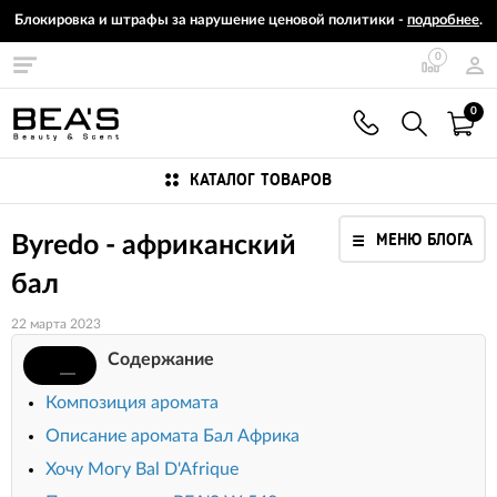
Блокировка и штрафы за нарушение ценовой политики -
подробнее
.
0
0
КАТАЛОГ ТОВАРОВ
МЕНЮ БЛОГА
Byredo - африканский
бал
22 марта 2023
Содержание
Композиция аромата
Описание аромата Бал Африка
Хочу Могу Bal D'Afrique