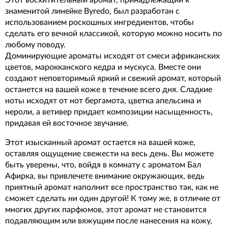
Этот восхитительный аромат, принадлежащий к
знаменитой линейке Byredo, был разработан с
использованием роскошных ингредиентов, чтобы
сделать его вечной классикой, которую можно носить по
любому поводу.
Доминирующие ароматы исходят от смеси африканских
цветов, марокканского кедра и мускуса. Вместе они
создают неповторимый яркий и свежий аромат, который
останется на вашей коже в течение всего дня. Сладкие
ноты исходят от нот бергамота, цветка апельсина и
нероли, а ветивер придает композиции насыщенность,
придавая ей восточное звучание.
Этот изысканный аромат остается на вашей коже,
оставляя ощущение свежести на весь день. Вы можете
быть уверены, что, войдя в комнату с ароматом Бал
Афирка, вы привлечете внимание окружающих, ведь
приятный аромат наполнит все пространство так, как не
сможет сделать ни один другой! К тому же, в отличие от
многих других парфюмов, этот аромат не становится
подавляющим или вяжущим после нанесения на кожу,