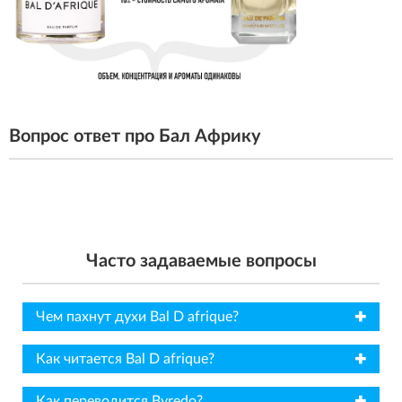
Вопрос ответ про Бал Африку
Часто задаваемые вопросы
✖
Чем пахнут духи Bal D afrique?
✖
Как читается Bal D afrique?
✖
Как переводится Byredo?