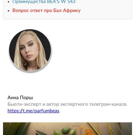
Преимущества BEA'S W 543
Вопрос ответ про Бал Африку
Анна Порш
Бьюти-эксперт и автор экспертного телеграм-канала
https://t.me/parfumbeas