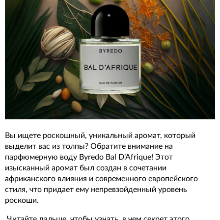
Вы ищете роскошный, уникальный аромат, который
выделит вас из толпы? Обратите внимание на
парфюмерную воду Byredo Bal D’Afrique! Этот
изысканный аромат был создан в сочетании
африканского влияния и современного европейского
стиля, что придает ему непревзойденный уровень
роскоши.
Читайте дальше, чтобы узнать, в чем секрет этого