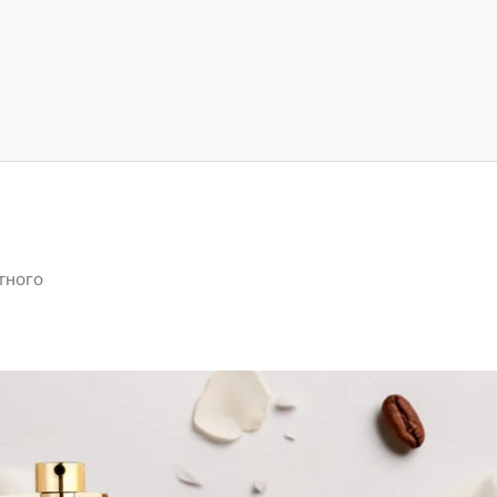
тного