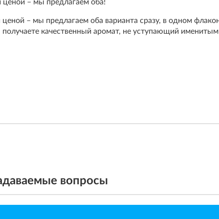
 ценой – мы предлагаем оба!
ценой – мы предлагаем оба варианта сразу, в одном флако
 получаете качественный аромат, не уступающий именитым
задаваемые вопросы