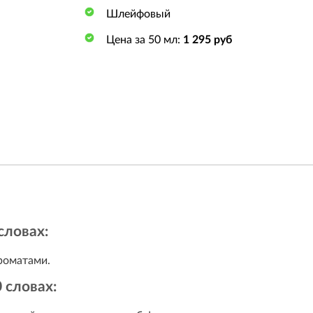
Шлейфовый
Цена за 50 мл:
1 295 руб
словах:
роматами.
 словах: