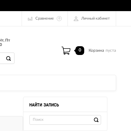
Сравнение
Личный кабинет
0
Чт, Пт
0
0
Корзина
пуста
НАЙТИ ЗАПИСЬ