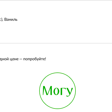
), Ваниль
одной цене — попробуйте!