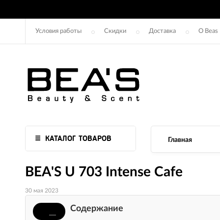
Условия работы
Скидки
Доставка
О Beas
КАТАЛОГ ТОВАРОВ
Главная
BEA'S U 703 Intense Cafe
30 мая 2023
Содержание