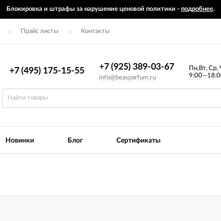
Блокировка и штрафы за нарушение ценовой политики -
подробнее
.
Прайс листы
Контакты
+7 (925) 389-03-67
Пн,Вт, Ср, 
+7 (495) 175-15-55
9:00—18:0
info@beasparfum.ru
Новинки
Блог
Сертификаты