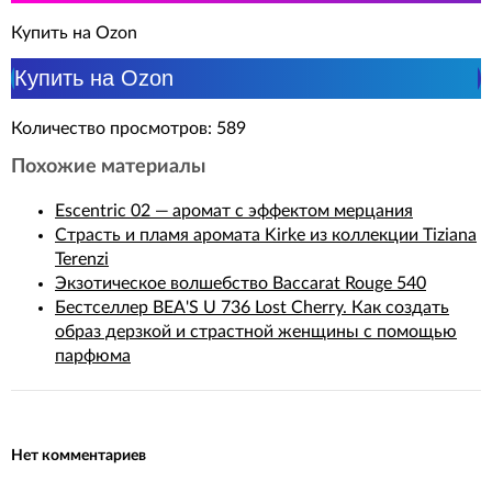
Купить на Ozon
Купить на Ozon
Количество просмотров: 589
Похожие материалы
Escentric 02 — аромат с эффектом мерцания
Страсть и пламя аромата Kirke из коллекции Tiziana
Terenzi
Экзотическое волшебство Baccarat Rouge 540
Бестселлер BEA'S U 736 Lost Cherry. Как создать
образ дерзкой и страстной женщины с помощью
парфюма
Нет комментариев