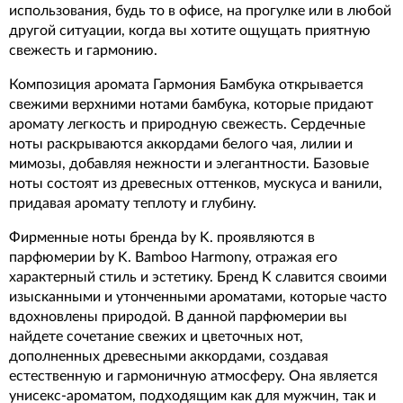
использования, будь то в офисе, на прогулке или в любой
другой ситуации, когда вы хотите ощущать приятную
свежесть и гармонию.
Композиция аромата Гармония Бамбука открывается
свежими верхними нотами бамбука, которые придают
аромату легкость и природную свежесть. Сердечные
ноты раскрываются аккордами белого чая, лилии и
мимозы, добавляя нежности и элегантности. Базовые
ноты состоят из древесных оттенков, мускуса и ванили,
придавая аромату теплоту и глубину.
Фирменные ноты бренда by K. проявляются в
парфюмерии by K. Bamboo Harmony, отражая его
характерный стиль и эстетику. Бренд K славится своими
изысканными и утонченными ароматами, которые часто
вдохновлены природой. В данной парфюмерии вы
найдете сочетание свежих и цветочных нот,
дополненных древесными аккордами, создавая
естественную и гармоничную атмосферу. Она является
унисекс-ароматом, подходящим как для мужчин, так и