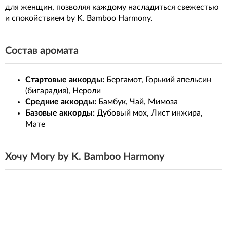
для женщин, позволяя каждому насладиться свежестью
и спокойствием by K. Bamboo Harmony.
Состав аромата
Стартовые аккорды:
Бергамот, Горький апельсин
(бигарадия), Нероли
Средние аккорды:
Бамбук, Чай, Мимоза
Базовые аккорды:
Дубовый мох, Лист инжира,
Мате
Хочу Могу by K. Bamboo Harmony