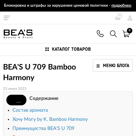
Блокировка и штрафы за нарушение ценовой политики -
подробнее
.
0
0
КАТАЛОГ ТОВАРОВ
МЕНЮ БЛОГА
BEA'S U 709 Bamboo
Harmony
23 июня 2023
Содержание
Состав аромата
Хочу Могу by K. Bamboo Harmony
Преимущества BEA'S U 709