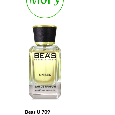
Beas U 709