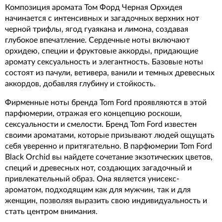
Композиция аромата Том Форд Черная Орхидея
начинается с интенсивных и загадочных верхних нот
черной трифлы, ягод гуаякана и лимона, создавая
глубокое впечатление. Сердечные ноты включают
орхидею, специи и фруктовые аккорды, придающие
аромату сексуальность и элегантность. Базовые ноты
состоят из пачули, ветивера, ванили и темных древесных
аккордов, добавляя глубину и стойкость.
Фирменные ноты бренда Tom Ford проявляются в этой
парфюмерии, отражая его концепцию роскоши,
сексуальности и смелости. Бренд Tom Ford известен
своими ароматами, которые призывают людей ощущать
себя уверенно и притягательно. В парфюмерии Tom Ford
Black Orchid вы найдете сочетание экзотических цветов,
специй и древесных нот, создающих загадочный и
привлекательный образ. Она является унисекс-
ароматом, подходящим как для мужчин, так и для
женщин, позволяя выразить свою индивидуальность и
стать центром внимания.