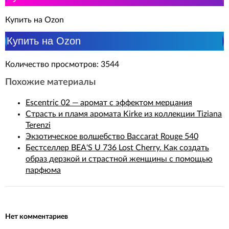
Купить на Ozon
Купить на Ozon
Количество просмотров: 3544
Похожие материалы
Escentric 02 — аромат с эффектом мерцания
Страсть и пламя аромата Kirke из коллекции Tiziana
Terenzi
Экзотическое волшебство Baccarat Rouge 540
Бестселлер BEA'S U 736 Lost Cherry. Как создать
образ дерзкой и страстной женщины с помощью
парфюма
Нет комментариев