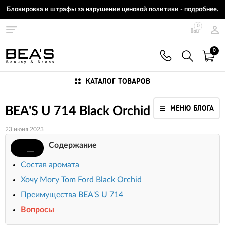
Блокировка и штрафы за нарушение ценовой политики -
подробнее
.
0
0
КАТАЛОГ ТОВАРОВ
МЕНЮ БЛОГА
BEA'S U 714 Black Orchid
23 июня 2023
Содержание
Состав аромата
Хочу Могу Tom Ford Black Orchid
Преимущества BEA'S U 714
Вопросы