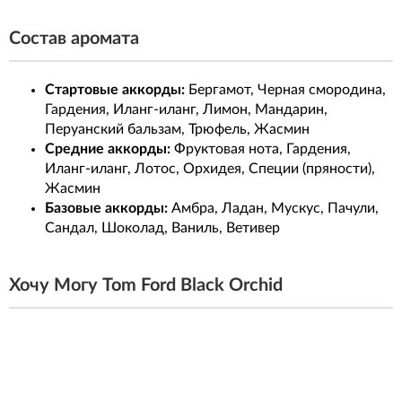
Состав аромата
Стартовые аккорды:
Бергамот, Черная смородина,
Гардения, Иланг-иланг, Лимон, Мандарин,
Перуанский бальзам, Трюфель, Жасмин
Средние аккорды:
Фруктовая нота, Гардения,
Иланг-иланг, Лотос, Орхидея, Специи (пряности),
Жасмин
Базовые аккорды:
Амбра, Ладан, Мускус, Пачули,
Сандал, Шоколад, Ваниль, Ветивер
Хочу Могу Tom Ford Black Orchid