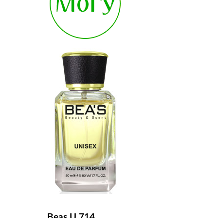
Beas U 714