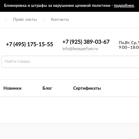
Блокировка и штрафы за нарушение ценовой политики -
подробнее
.
Прайс листы
Контакты
+7 (925) 389-03-67
Пн,Вт, Ср, 
+7 (495) 175-15-55
9:00—18:0
info@beasparfum.ru
Новинки
Блог
Сертификаты