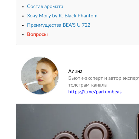
Состав аромата
Хочу Могу by K. Black Phantom
Преимущества BEA'S U 722
Вопросы
Алина
Бьюти-эксперт и автор экспер
телеграм-канала
https://t.me/parfumbeas