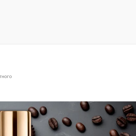
тного