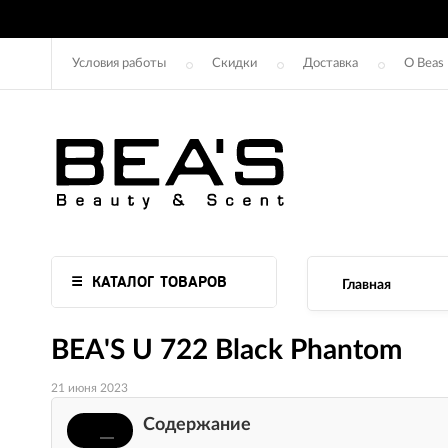
Условия работы
Скидки
Доставка
О Beas
КАТАЛОГ ТОВАРОВ
Главная
BEA'S U 722 Black Phantom
21 июня 2023
Содержание