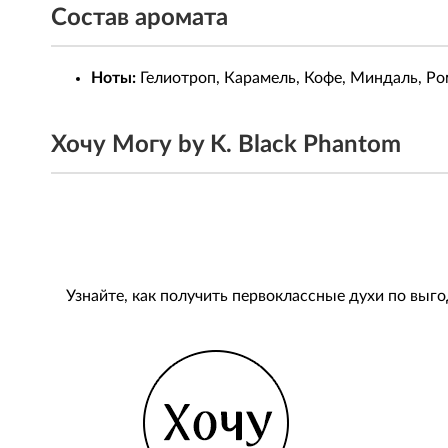
Состав аромата
Ноты:
Гелиотроп, Карамель, Кофе, Миндаль, Ро
Хочу Могу by K. Black Phantom
Узнайте, как получить первоклассные духи по выг