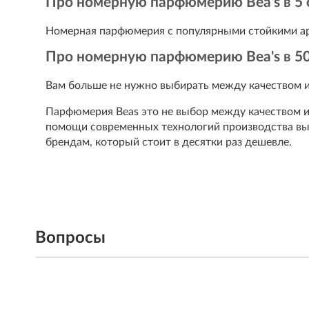
Про номерную парфюмерию Bea's в 5 
Номерная парфюмерия с популярными стойкими а
Про номерную парфюмерию Bea's в 50
Вам больше не нужно выбирать между качеством и
Парфюмерия Beas это не выбор между качеством и 
помощи современных технологий производства вы
брендам, который стоит в десятки раз дешевле.
Вопросы