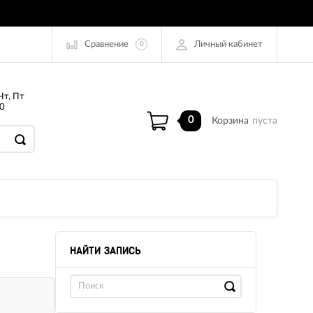
Сравнение
Личный кабинет
0
Чт, Пт
0
0
Корзина
пуста
НАЙТИ ЗАПИСЬ