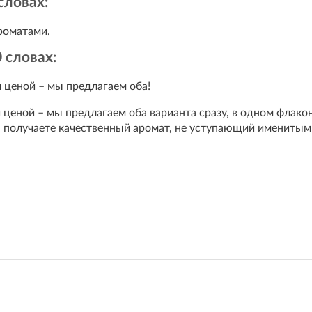
словах:
роматами.
 словах:
 ценой – мы предлагаем оба!
ценой – мы предлагаем оба варианта сразу, в одном флако
 получаете качественный аромат, не уступающий именитым