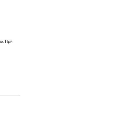
не. При