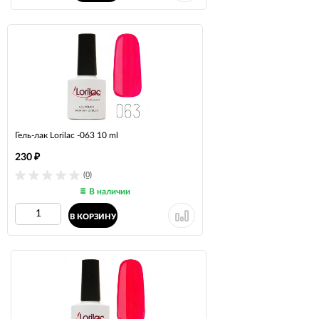
Гель-лак Lorilac -063 10 ml
230
₽
(0)
В наличии
В КОРЗИНУ