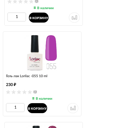
(0)
В наличии
В КОРЗИНУ
Гель-лак Lorilac -055 10 ml
230
₽
(0)
В наличии
В КОРЗИНУ