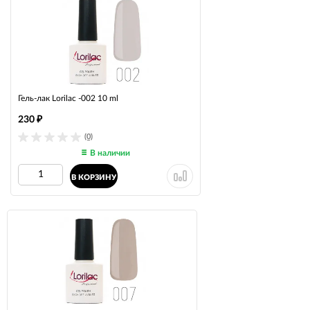
Гель-лак Lorilac -002 10 ml
230
₽
(0)
В наличии
В КОРЗИНУ