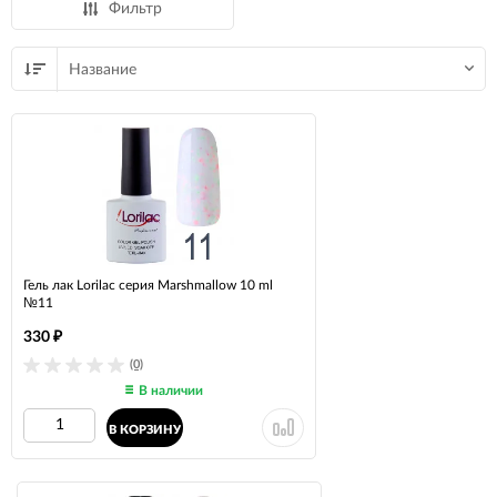
Фильтр
Название
Гель лак Lorilac серия Marshmallow 10 ml
№11
330
₽
(0)
В наличии
В КОРЗИНУ