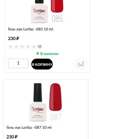
Гель-лак Lorilac -085 10 ml
230
₽
(0)
В наличии
В КОРЗИНУ
Гель-лак Lorilac -087 10 ml
230
₽