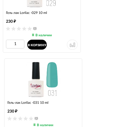
Гель-лак Lorilac -029 10 ml
230
₽
(0)
В наличии
В КОРЗИНУ
Гель-лак Lorilac -031 10 ml
230
₽
(0)
В наличии