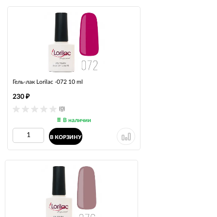
Гель-лак Lorilac -072 10 ml
230
₽
(0)
В наличии
В КОРЗИНУ