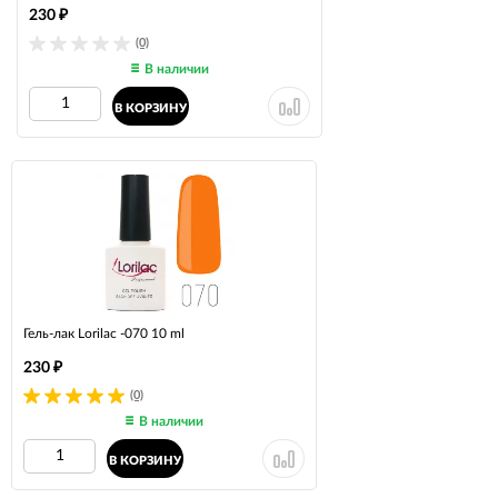
230
₽
(0)
В наличии
В КОРЗИНУ
Гель-лак Lorilac -070 10 ml
230
₽
(0)
В наличии
В КОРЗИНУ