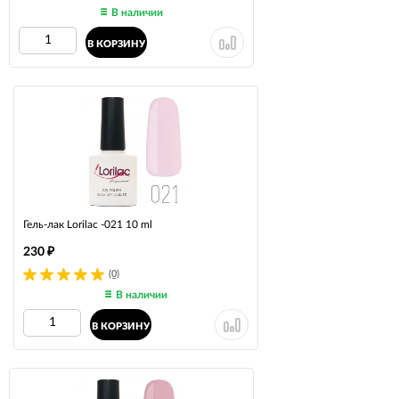
В наличии
В КОРЗИНУ
Гель-лак Lorilac -021 10 ml
230
₽
(0)
В наличии
В КОРЗИНУ