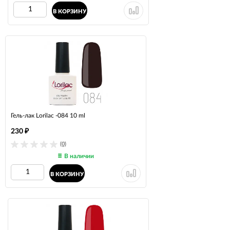
В КОРЗИНУ
Гель-лак Lorilac -084 10 ml
230
₽
(0)
В наличии
В КОРЗИНУ