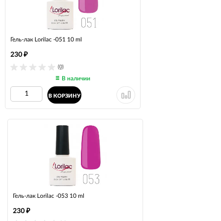
Гель-лак Lorilac -051 10 ml
230
₽
(0)
В наличии
В КОРЗИНУ
Гель-лак Lorilac -053 10 ml
230
₽