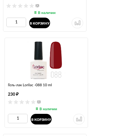
(0)
В наличии
В КОРЗИНУ
Гель-лак Lorilac -088 10 ml
230
₽
(0)
В наличии
В КОРЗИНУ