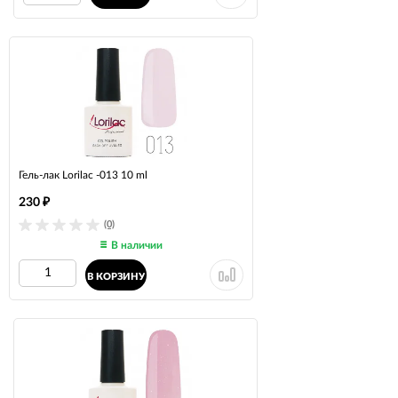
Гель-лак Lorilac -013 10 ml
230
₽
(0)
В наличии
В КОРЗИНУ