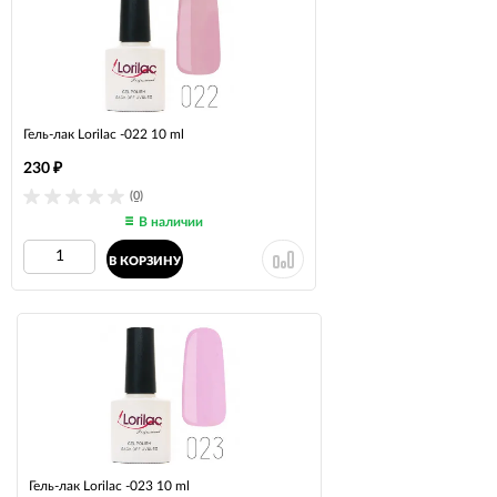
Гель-лак Lorilac -022 10 ml
230
₽
(0)
В наличии
В КОРЗИНУ
Гель-лак Lorilac -023 10 ml