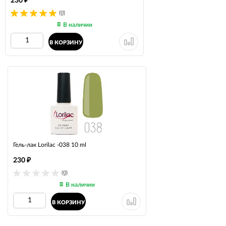
230
(0)
В наличии
В КОРЗИНУ
Гель-лак Lorilac -038 10 ml
230
₽
(0)
В наличии
В КОРЗИНУ