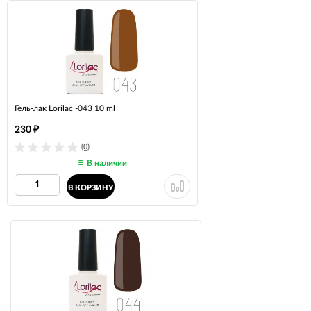
Гель-лак Lorilac -043 10 ml
230
₽
(0)
В наличии
В КОРЗИНУ