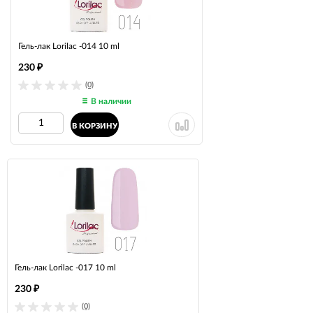
Гель-лак Lorilac -014 10 ml
230
₽
(0)
В наличии
В КОРЗИНУ
Гель-лак Lorilac -017 10 ml
230
₽
(0)