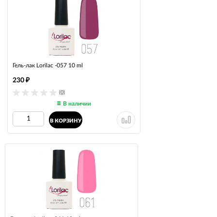
Гель-лак Lorilac -057 10 ml
230
₽
(0)
В наличии
В КОРЗИНУ