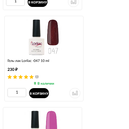
В КОРЗИНУ
Гель-лак Lorilac -047 10 ml
230
₽
(0)
В наличии
В КОРЗИНУ