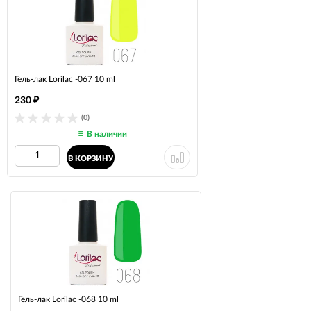
Гель-лак Lorilac -067 10 ml
230
₽
(0)
В наличии
В КОРЗИНУ
Гель-лак Lorilac -068 10 ml