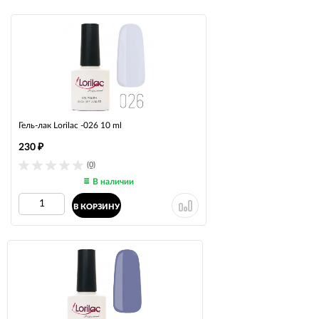
Гель-лак Lorilac -026 10 ml
230
₽
(0)
В наличии
В КОРЗИНУ