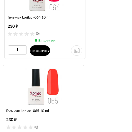
Гель-лак Lorilac -064 10 ml
230
₽
(0)
В наличии
В КОРЗИНУ
Гель-лак Lorilac -065 10 ml
230
₽
(0)