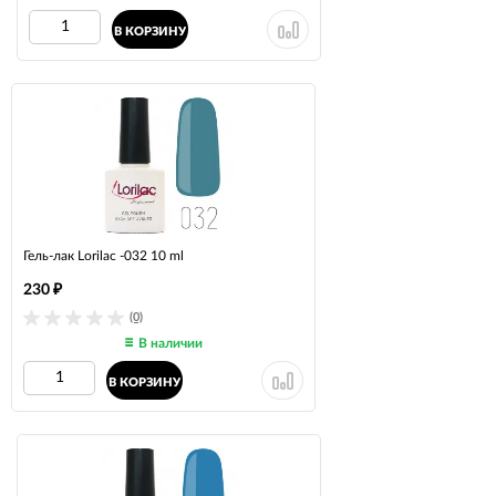
В КОРЗИНУ
Гель-лак Lorilac -032 10 ml
230
₽
(0)
В наличии
В КОРЗИНУ