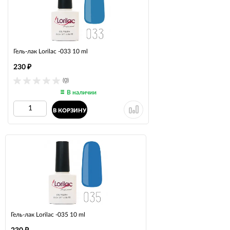
Гель-лак Lorilac -033 10 ml
230
₽
(0)
В наличии
В КОРЗИНУ
Гель-лак Lorilac -035 10 ml
₽