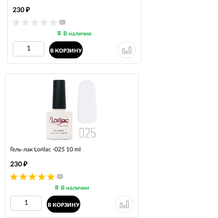
230
₽
(0)
В наличии
В КОРЗИНУ
Гель-лак Lorilac -025 10 ml
230
₽
(0)
В наличии
В КОРЗИНУ