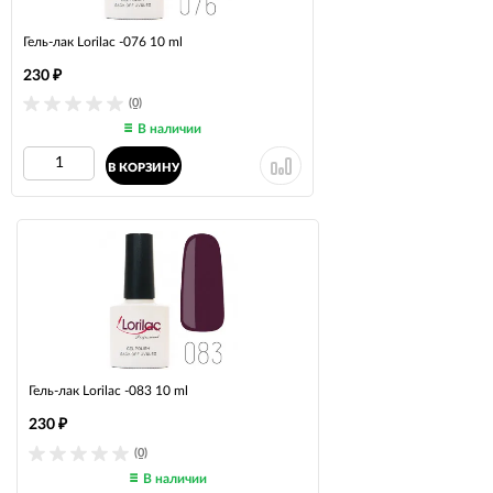
Гель-лак Lorilac -076 10 ml
230
₽
(0)
В наличии
В КОРЗИНУ
Гель-лак Lorilac -083 10 ml
230
₽
(0)
В наличии